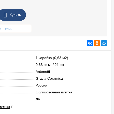
Купить
в 1 клик
1 коробка (0,63 м2)
0,63 кв.м. / 21 шт
Antonetti
Gracia Ceramica
Россия
Облицовочная плитка
Да
истики