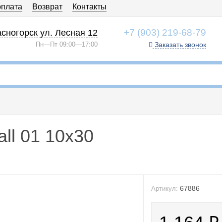
оплата
Возврат
Контакты
+7 (903) 219-68-79
сногорск ул. Лесная 12
Пн—Пт 09:00—17:00
Заказать звонок
all 01 10x30
67886
Артикул: