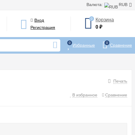
Валюта:
RUB
0
Корзина
Вход
0
₽
Регистрация
0
0
Избранные
Сравнение
Печать
В избранное
Сравнение