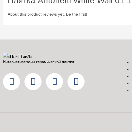
Плитка Antonetti White Wall 01
About this product reviews yet. Be the first!
Интернет-магазин керамической плитки