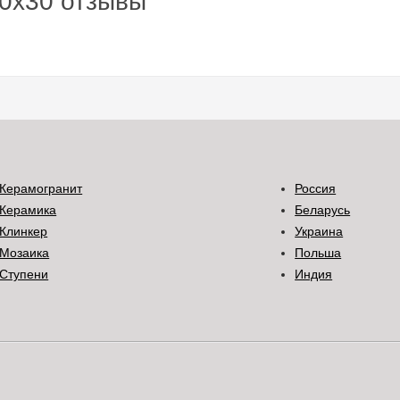
 10x30 отзывы
Керамогранит
Россия
Керамика
Беларусь
Клинкер
Украина
Мозаика
Польша
Ступени
Индия