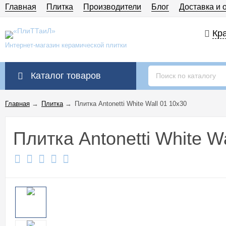
Главная
Плитка
Производители
Блог
Доставка и 
Кра
Интернет-магазин керамической плитки
Каталог товаров
Главная
→
Плитка
→
Плитка Antonetti White Wall 01 10x30
Плитка Antonetti White W