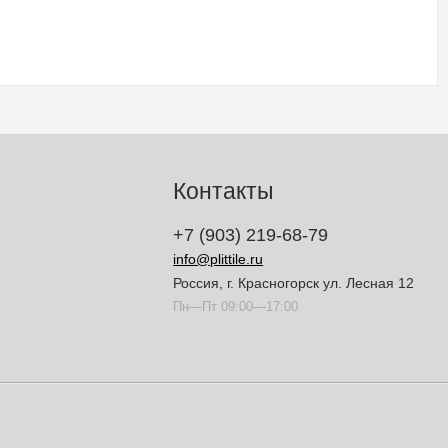
Контакты
+7 (903) 219-68-79
info@plittile.ru
Россия, г. Красногорск ул. Лесная 12
Пн—Пт 09:00—17:00