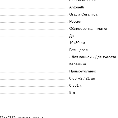
0,63 кв.м. / 21 шт
Antonetti
Gracia Ceramica
Россия
Облицовочная плитка
Да
10х30 см
Глянцевая
- Для ванной - Для туалета
Керамика
Прямоугольник
0,63 м2 / 21 шт
0,381 кг
8 кг