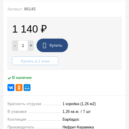
86145
Артикул:
1 140
₽
-
+
Купить
Купить в 1 клик
В наличии
Кратность отгрузки
1 коробка (1,26 м2)
В упаковке
1,26 кв.м. / 7 шт
Коллекция
Барбадос
Производитель
Нефрит-Керамика