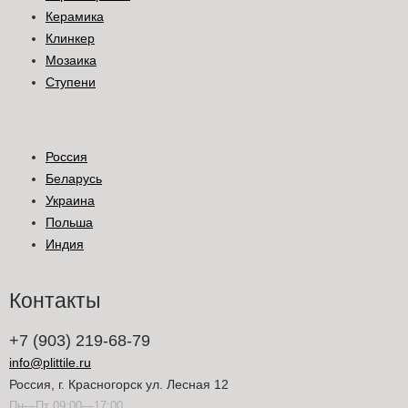
Керамика
Клинкер
Мозаика
Ступени
Россия
Беларусь
Украина
Польша
Индия
Контакты
+7 (903) 219-68-79
info@plittile.ru
Россия, г. Красногорск ул. Лесная 12
Пн—Пт 09:00—17:00