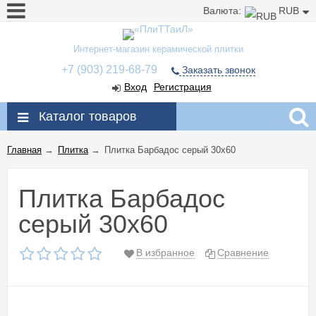
Валюта:
RUB
Интернет-магазин керамической плитки
+7 (903) 219-68-79
Заказать звонок
Вход
Регистрация
Каталог товаров
Главная
→
Плитка
→
Плитка Барбадос серый 30x60
Плитка Барбадос
серый 30x60
В избранное
Сравнение