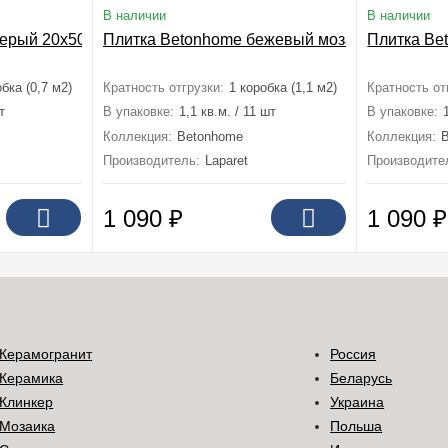
В наличии
В наличии
серый 20x50
Плитка Betonhome бежевый мозаика 20x50
Плитка Be
бка (0,7 м2)
Кратность отгрузки:
1 коробка (1,1 м2)
Кратность от
т
В упаковке:
1,1 кв.м. / 11 шт
В упаковке:
Коллекция:
Betonhome
Коллекция:
Производитель:
Laparet
Производите
1 090
₽
1 090
₽
Керамогранит
Россия
Керамика
Беларусь
Клинкер
Украина
Мозаика
Польша