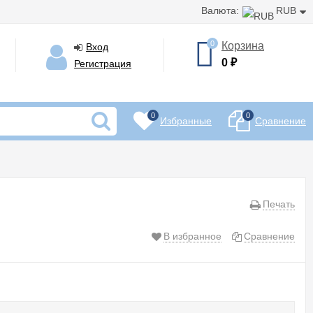
Валюта:
RUB
0
Корзина
Вход
0
₽
Регистрация
0
0
Избранные
Сравнение
Печать
В избранное
Сравнение