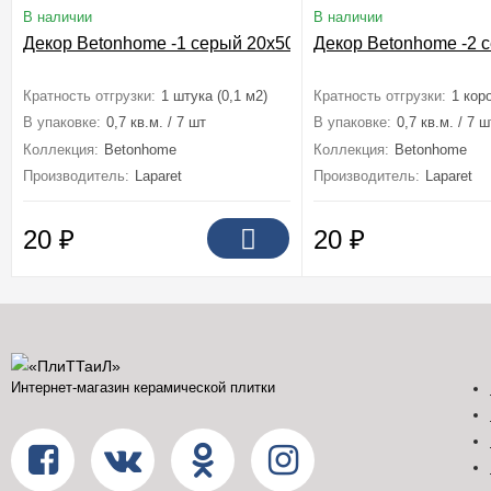
В наличии
В наличии
Декор Betonhome -1 серый 20x50
Декор Betonhome -2 
Кратность отгрузки:
1 штука (0,1 м2)
Кратность отгрузки:
1 коро
В упаковке:
0,7 кв.м. / 7 шт
В упаковке:
0,7 кв.м. / 7 ш
Коллекция:
Betonhome
Коллекция:
Betonhome
Производитель:
Laparet
Производитель:
Laparet
20
₽
20
₽
Интернет-магазин керамической плитки