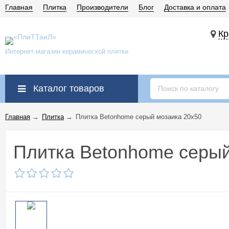
Главная
Плитка
Производители
Блог
Доставка и оплата
Кр
Интернет-магазин керамической плитки
Каталог товаров
Главная
→
Плитка
→
Плитка Betonhome серый мозаика 20x50
Плитка Betonhome серый