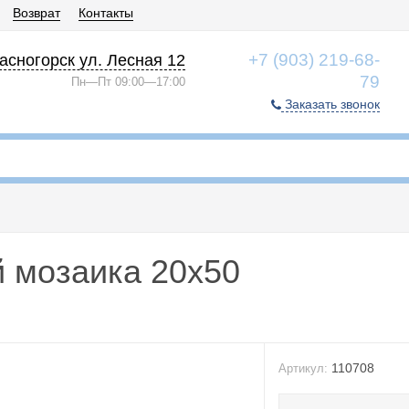
Возврат
Контакты
+7 (903) 219-68-
асногорск ул. Лесная 12
79
Пн—Пт 09:00—17:00
Заказать звонок
 мозаика 20x50
110708
Артикул: