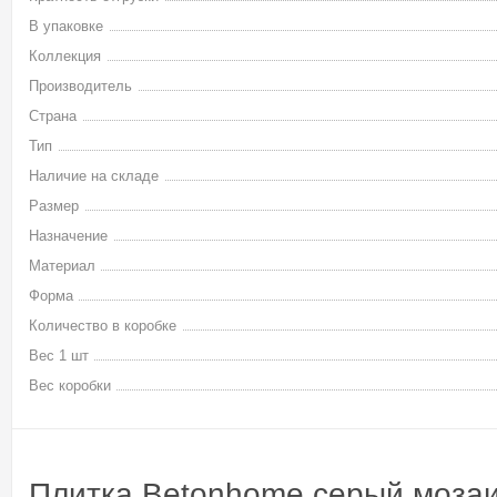
В упаковке
Коллекция
Производитель
Страна
Тип
Наличие на складе
Размер
Назначение
Материал
Форма
Количество в коробке
Вес 1 шт
Вес коробки
Плитка Betonhome серый мозаи