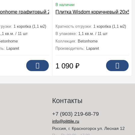
В наличии
tonhome графитовый 20x50
Плитка Wisdom коричневый 20x50
грузки:
1 коробка (1,1 м2)
Кратность отгрузки:
1 коробка (1,1 м2)
1,1 кв.м. / 11 шт
В упаковке:
1,1 кв.м. / 11 шт
Betonhome
Коллекция:
Betonhome
ль:
Laparet
Производитель:
Laparet
1 090
₽
Контакты
+7 (903) 219-68-79
info@plittile.ru
Россия, г. Красногорск ул. Лесная 12