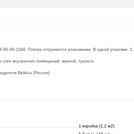
00-00-2340. Плитка отгружается упаковками. В одной упаковке: 1,2 
и стен внутренних помещений: ванной, туалета.
дителя Belleza (Россия).
1 коробка (1,2 м2)