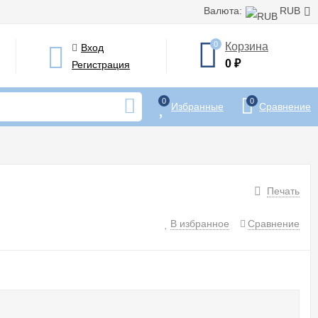
Валюта:
RUB
0
Корзина
Вход
0
₽
Регистрация
0
0
Избранные
Сравнение
Печать
В избранное
Сравнение