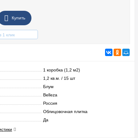
Купить
в 1 клик
1 коробка (1,2 м2)
1,2 кв.м. / 15 шт
Блум
Belleza
Россия
Облицовочная плитка
Да
истики