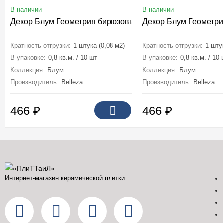
В наличии
В наличии
Декор Блум Геометрия бирюзовый 20x40
Декор Блум Геометри
Кратность отгрузки:
1 штука (0,08 м2)
Кратность отгрузки:
1 шту
В упаковке:
0,8 кв.м. / 10 шт
В упаковке:
0,8 кв.м. / 10
Коллекция:
Блум
Коллекция:
Блум
Производитель:
Belleza
Производитель:
Belleza
466
₽
466
₽
Интернет-магазин керамической плитки