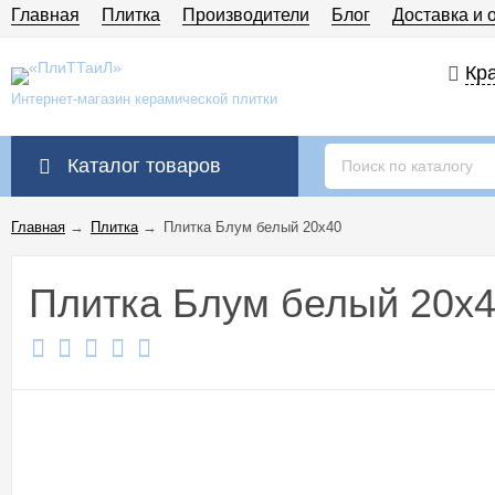
Главная
Плитка
Производители
Блог
Доставка и 
Кра
Интернет-магазин керамической плитки
Каталог товаров
Главная
→
Плитка
→
Плитка Блум белый 20x40
Плитка Блум белый 20x