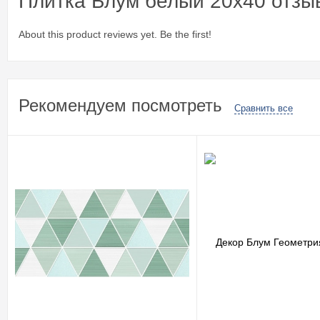
Плитка Блум белый 20x40 отзы
About this product reviews yet. Be the first!
Рекомендуем посмотреть
Сравнить все