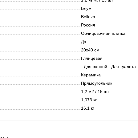
1,2 кв.м. / 15 шт
Блум
Belleza
Россия
Облицовочная плитка
Да
20х40 см
Глянцевая
- Для ванной - Для туалета
Керамика
Прямоугольник
1,2 м2 / 15 шт
1,073 кг
16,1 кг