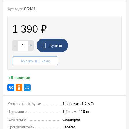
85441
Артикул:
1 390
₽
-
+
Купить
Купить в 1 клик
В наличии
Кратность отгрузки
1 коробка (1,2 м2)
В упаковке
1,2 кв.м. / 10 шт
Коллекция
Cassiopea
Производитель
Laparet