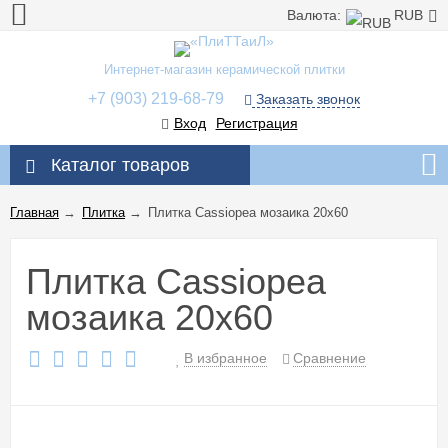
Валюта:
RUB
Интернет-магазин керамической плитки
+7 (903) 219-68-79
Заказать звонок
Вход
Регистрация
Каталог товаров
Главная
→
Плитка
→
Плитка Cassiopea мозаика 20x60
Плитка Cassiopea
мозаика 20x60
В избранное
Сравнение