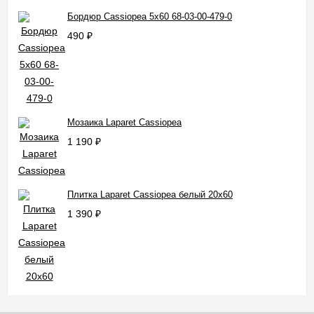
Бордюр Cassiopea 5x60 68-03-00-479-0
490
₽
Мозаика Laparet Cassiopea
1 190
₽
Плитка Laparet Cassiopea белый 20x60
1 390
₽