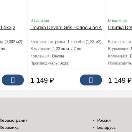
В наличии
В наличии
1,5х3,2
Плитка Devore Gris Напольная 42x42
Плитка De
ка (0,092 м2)
Кратность отгрузки:
1 коробка (1,23 м2)
Кратность от
2 шт
В упаковке:
1,23 кв.м. / 7 шт
В упаковке:
Коллекция:
Devore
Коллекция:
Производитель:
Azori
Производите
1 149
₽
1 149
₽
Керамогранит
Россия
Керамика
Беларусь