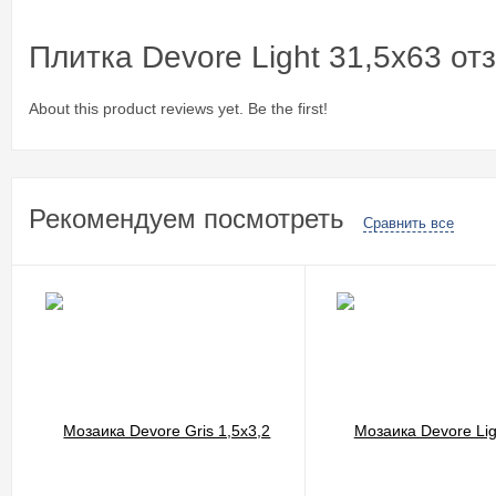
Плитка Devore Light 31,5x63 от
About this product reviews yet. Be the first!
Рекомендуем посмотреть
Сравнить все