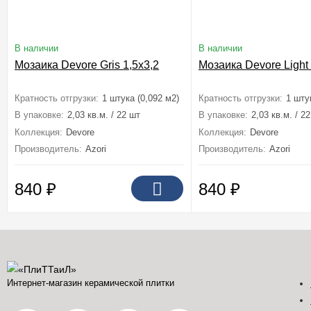
В наличии
В наличии
Мозаика Devore Gris 1,5х3,2
Мозаика Devore Light 
Кратность отгрузки:
1 штука (0,092 м2)
Кратность отгрузки:
1 шту
В упаковке:
2,03 кв.м. / 22 шт
В упаковке:
2,03 кв.м. / 2
Коллекция:
Devore
Коллекция:
Devore
Производитель:
Azori
Производитель:
Azori
840
₽
840
₽
Интернет-магазин керамической плитки