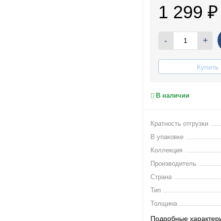
1 299
₽
-
+
Купить 
В наличии
Кратность отгрузки
В упаковке
Коллекция
Производитель
Страна
Тип
Толщина
Подробные характер