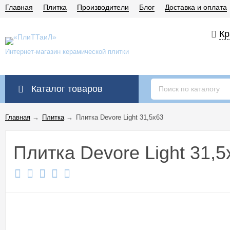
Главная
Плитка
Производители
Блог
Доставка и оплата
Кр
Интернет-магазин керамической плитки
Каталог товаров
Главная
→
Плитка
→
Плитка Devore Light 31,5x63
Плитка Devore Light 31,5