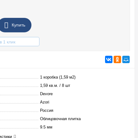
Купить
в 1 клик
1 коробка (1,59 м2)
1,59 кв.м. / 8 шт
Devore
Azori
Россия
Облицовочная плитка
9.5 мм
истики