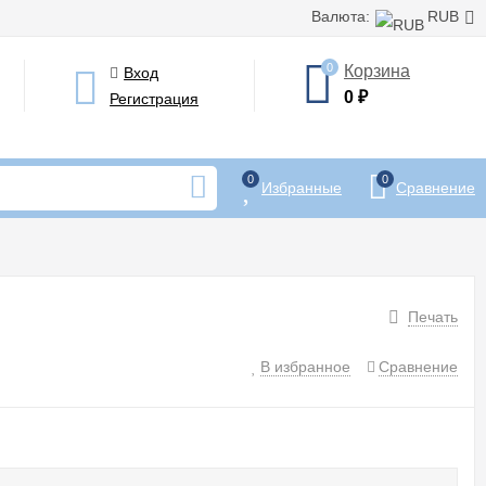
Валюта:
RUB
0
Корзина
Вход
0
₽
Регистрация
0
0
Избранные
Сравнение
Печать
В избранное
Сравнение