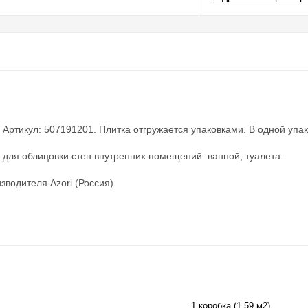
Артикул: 507191201. Плитка отгружается упаковками. В одной упаков
 для облицовки стен внутренних помещений: ванной, туалета.
зводителя Azori (Россия).
1 коробка (1,59 м2)