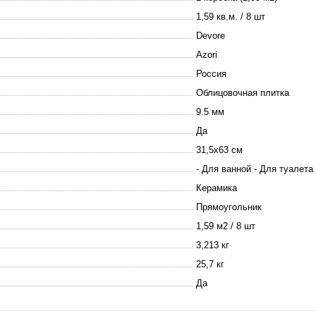
1,59 кв.м. / 8 шт
Devore
Azori
Россия
Облицовочная плитка
9.5 мм
Да
31,5х63 см
- Для ванной - Для туалета
Керамика
Прямоугольник
1,59 м2 / 8 шт
3,213 кг
25,7 кг
Да