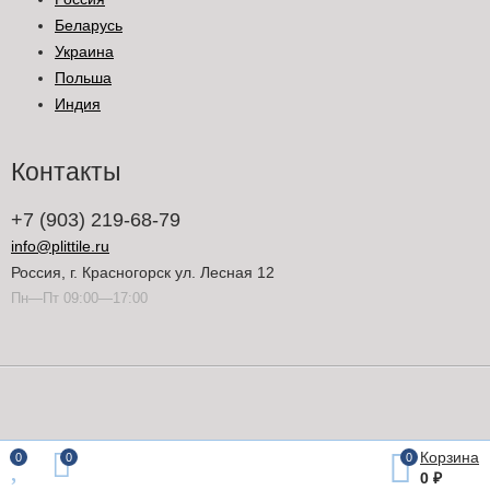
Беларусь
Украина
Польша
Индия
Контакты
+7 (903) 219-68-79
info@plittile.ru
Россия, г. Красногорск ул. Лесная 12
Пн—Пт 09:00—17:00
Корзина
0
0
0
0
₽