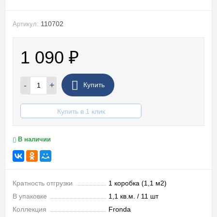
110702
Артикул:
1 090
₽
-
+
Купить
Купить в 1 клик
В наличии
Кратность отгрузки
1 коробка (1,1 м2)
В упаковке
1,1 кв.м. / 11 шт
Коллекция
Fronda