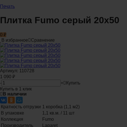
Печать
Плитка Fumo серый 20x50
0
₽
В избранное
Сравнение
Артикул:
110728
1 090
₽
-
+
Купить
Купить в 1 клик
В наличии
Кратность отгрузки
1 коробка (1,1 м2)
В упаковке
1,1 кв.м. / 11 шт
Коллекция
Fumo
Производитель
Laparet