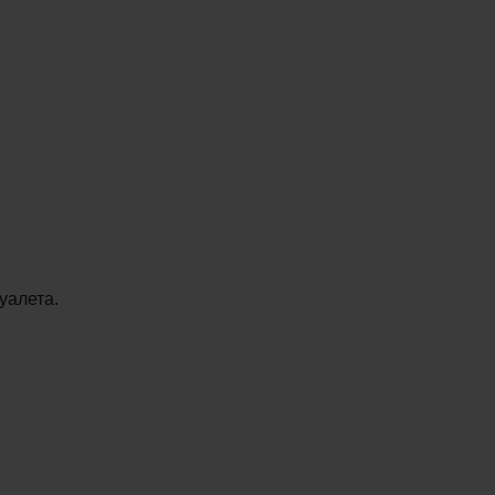
уалета.