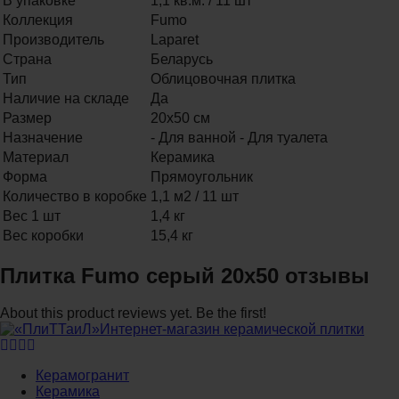
В упаковке
1,1 кв.м. / 11 шт
Коллекция
Fumo
Производитель
Laparet
Страна
Беларусь
Тип
Облицовочная плитка
Наличие на складе
Да
Размер
20х50 см
Назначение
- Для ванной - Для туалета
Материал
Керамика
Форма
Прямоугольник
Количество в коробке
1,1 м2 / 11 шт
Вес 1 шт
1,4 кг
Вес коробки
15,4 кг
Плитка Fumo серый 20x50 отзывы
About this product reviews yet. Be the first!
Интернет-магазин керамической плитки
Керамогранит
Керамика