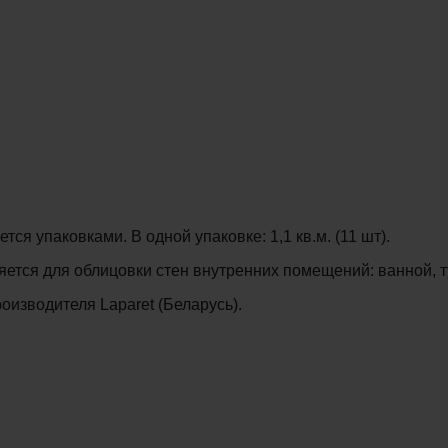
ся упаковками. В одной упаковке: 1,1 кв.м. (11 шт).
яется для облицовки стен внутренних помещений: ванной, т
изводителя Laparet (Беларусь).