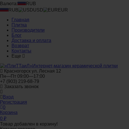
Валюта:
RUB
RUB
USD
EUR
Главная
Плитка
Производители
Блог
Доставка и оплата
Возврат
Контакты
Еще
Интернет-магазин керамической плитки
Красногорск ул. Лесная 12
Пн—Пт 09:00—17:00
+7 (903) 219-68-79
Заказать звонок
Вход
Регистрация
0
Корзина
0
₽
Товар добавлен в корзину!