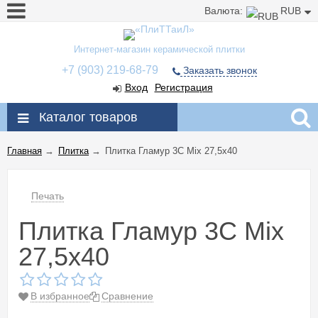
Валюта:
RUB
Интернет-магазин керамической плитки
+7 (903) 219-68-79
Заказать звонок
Вход
Регистрация
Каталог товаров
Главная
→
Плитка
→
Плитка Гламур 3С Mix 27,5x40
Печать
Плитка Гламур 3С Mix
27,5x40
В избранное
Сравнение