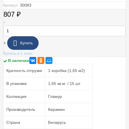
30083
Артикул:
807
₽
-
+
Купить
Купить в 1 клик
В наличии
Кратность отгрузки
1 коробка (1,65 м2)
В упаковке
1,65 кв.м. / 15 шт
Коллекция
Гламур
Производитель
Керамин
Страна
Беларусь