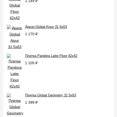
1 149
₽
Декор Global Ajour 31,5x63
1 170
₽
Плитка Pandora Latte Floor 42x42
1 105
₽
Плитка Global Geometry 31,5x63
1 399
₽