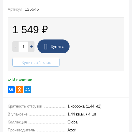
125546
Артикул:
1 549
₽
-
+
Купить
Купить в 1 клик
В наличии
Кратность отгрузки
1 коробка (1,44 м2)
В упаковке
1,44 кв.м. / 4 шт
Коллекция
Global
Производитель
Azori