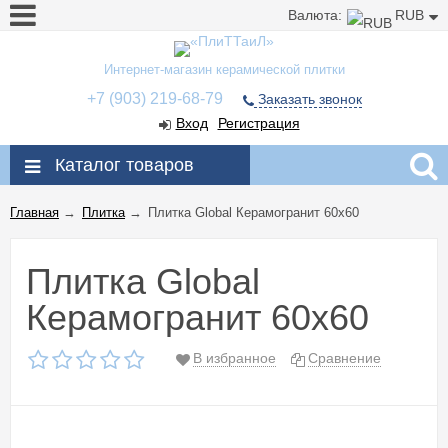
Валюта:
RUB
Интернет-магазин керамической плитки
+7 (903) 219-68-79
Заказать звонок
Вход
Регистрация
Каталог товаров
Главная
→
Плитка
→
Плитка Global Керамогранит 60x60
Плитка Global
Керамогранит 60x60
В избранное
Сравнение