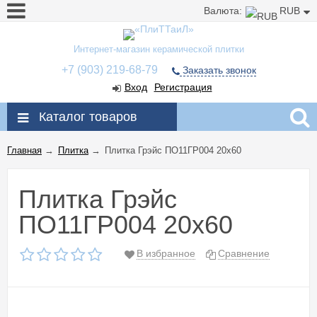
Валюта:
RUB
Интернет-магазин керамической плитки
+7 (903) 219-68-79
Заказать звонок
Вход
Регистрация
Каталог товаров
Главная
→
Плитка
→
Плитка Грэйс ПО11ГР004 20x60
Плитка Грэйс
ПО11ГР004 20x60
В избранное
Сравнение