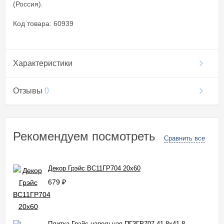
(Россия).
Код товара: 60939
Характеристики
Отзывы
0
Рекомендуем посмотреть
Сравнить все
Декор Грэйс ВС11ГР704 20x60
679
₽
Плитка Грэйс напольная ПГ3ГР707 41,8x41,8