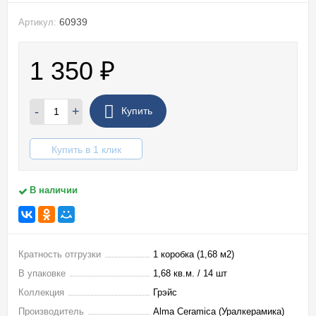
60939
Артикул:
1 350
₽
-
+
Купить
Купить в 1 клик
В наличии
Кратность отгрузки
1 коробка (1,68 м2)
В упаковке
1,68 кв.м. / 14 шт
Коллекция
Грэйс
Производитель
Alma Ceramica (Уралкерамика)