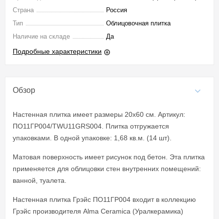
Страна
Россия
Тип
Облицовочная плитка
Наличие на складе
Да
Подробные характеристики
Обзор
Настенная плитка имеет размеры 20x60 см. Артикул:
ПО11ГР004/TWU11GRS004. Плитка отгружается
упаковками. В одной упаковке: 1,68 кв.м. (14 шт).
Матовая поверхность имеет рисунок под бетон. Эта плитка
применяется для облицовки стен внутренних помещений:
ванной, туалета.
Настенная плитка Грэйс ПО11ГР004 входит в коллекцию
Грэйс производителя Alma Ceramica (Уралкерамика)