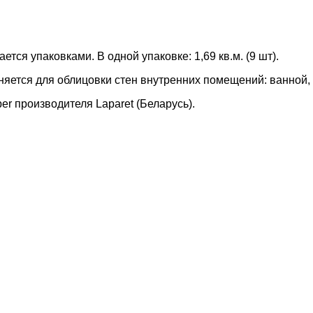
тся упаковками. В одной упаковке: 1,69 кв.м. (9 шт).
няется для облицовки стен внутренних помещений: ванной, 
er производителя Laparet (Беларусь).