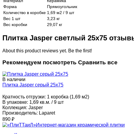
Материал
Керамика
Форма
Прямоугольник
Количество в коробке
1,69 м2 / 9 шт
Вес 1 шт
3,23 кг
Вес коробки
29,07 кг
Плитка Jasper светлый 25x75 отзыв
About this product reviews yet. Be the first!
Рекомендуем посмотреть
Сравнить все
В наличии
Плитка Jasper серый 25x75
Кратность отгрузки:
1 коробка (1,69 м2)
В упаковке:
1,69 кв.м. / 9 шт
Коллекция:
Jasper
Производитель:
Laparet
890
₽
Интернет-магазин керамической плитки