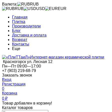
Валюта:
RUB
RUB
USD
EUR
Главная
Плитка
Производители
Блог
Доставка и оплата
Возврат
Контакты
Еще
Интернет-магазин керамической плитки
Красногорск ул. Лесная 12
Пн—Пт 09:00—17:00
+7 (903) 219-68-79
Заказать звонок
Вход
Регистрация
0
Корзина
0
₽
Товар добавлен в корзину!
Каталог товаров