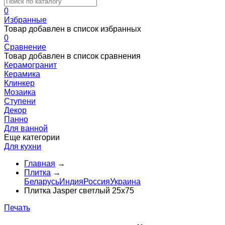
0
Избранные
Товар добавлен в список избранных
0
Сравнение
Товар добавлен в список сравнения
Керамогранит
Керамика
Клинкер
Мозаика
Ступени
Декор
Панно
Для ванной
Еще категории
Для кухни
Главная
→
Плитка
→
Беларусь
Индия
Россия
Украина
Плитка Jasper светлый 25x75
Печать