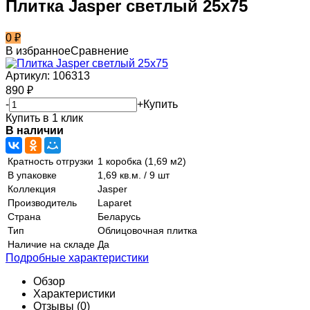
Плитка Jasper светлый 25x75
0
₽
В избранное
Сравнение
Артикул:
106313
890
₽
-
+
Купить
Купить в 1 клик
В наличии
Кратность отгрузки
1 коробка (1,69 м2)
В упаковке
1,69 кв.м. / 9 шт
Коллекция
Jasper
Производитель
Laparet
Страна
Беларусь
Тип
Облицовочная плитка
Наличие на складе
Да
Подробные характеристики
Обзор
Характеристики
Отзывы
(0)