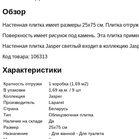
Обзор
Настенная плитка имеет размеры 25x75 см. Плитка отгружае
Поверхность имеет рисунок под камень. Эта плитка приме
Настенная плитка Jasper светлый входит в коллекцию Jasp
Код товара: 106313
Характеристики
Кратность отгрузки
1 коробка (1,69 м2)
В упаковке
1,69 кв.м. / 9 шт
Коллекция
Jasper
Производитель
Laparet
Страна
Беларусь
Тип
Облицовочная плитка
Наличие на складе
Да
Размер
25х75 см
Назначение
- Для ванной - Для туалета