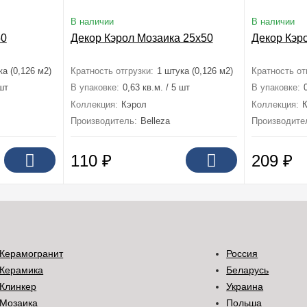
В наличии
В наличии
50
Декор Кэрол Мозаика 25x50
Декор Кэр
ка (0,126 м2)
Кратность отгрузки:
1 штука (0,126 м2)
Кратность от
 шт
В упаковке:
0,63 кв.м. / 5 шт
В упаковке:
Коллекция:
Кэрол
Коллекция:
Производитель:
Belleza
Производите
110
₽
209
₽
Керамогранит
Россия
Керамика
Беларусь
Клинкер
Украина
Мозаика
Польша