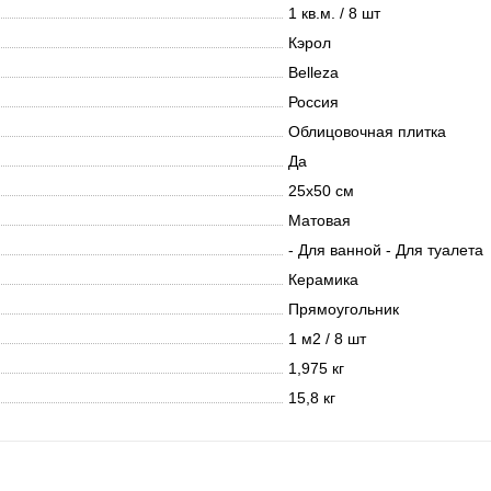
1 кв.м. / 8 шт
Кэрол
Belleza
Россия
Облицовочная плитка
Да
25х50 см
Матовая
- Для ванной - Для туалета
Керамика
Прямоугольник
1 м2 / 8 шт
1,975 кг
15,8 кг