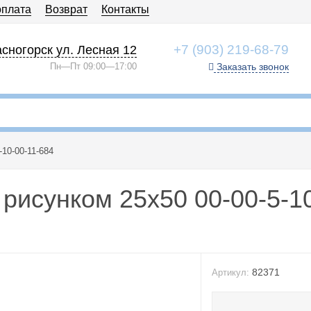
оплата
Возврат
Контакты
+7 (903) 219-68-79
сногорск ул. Лесная 12
Пн—Пт 09:00—17:00
Заказать звонок
10-00-11-684
рисунком 25x50 00-00-5-10
82371
Артикул: