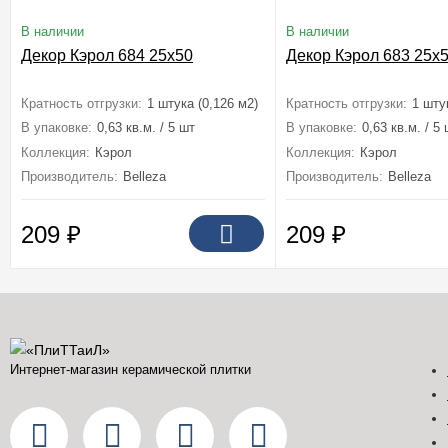
В наличии
В наличии
Декор Кэрол 684 25x50
Декор Кэрол 683 25x
Кратность отгрузки:
1 штука (0,126 м2)
Кратность отгрузки:
1 шту
В упаковке:
0,63 кв.м. / 5 шт
В упаковке:
0,63 кв.м. / 5
Коллекция:
Кэрол
Коллекция:
Кэрол
Производитель:
Belleza
Производитель:
Belleza
209
₽
209
₽
Интернет-магазин керамической плитки