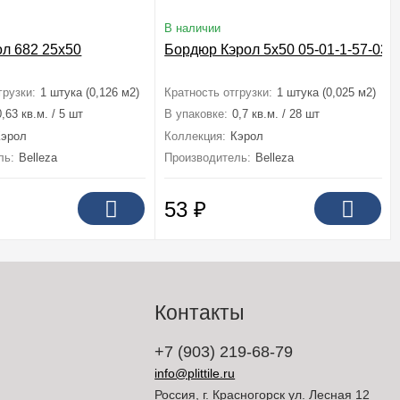
В наличии
ол 682 25x50
Бордюр Кэрол 5x50 05-01-1-57-03-1
грузки:
1 штука (0,126 м2)
Кратность отгрузки:
1 штука (0,025 м2)
0,63 кв.м. / 5 шт
В упаковке:
0,7 кв.м. / 28 шт
Кэрол
Коллекция:
Кэрол
ль:
Belleza
Производитель:
Belleza
53
₽
Контакты
+7 (903) 219-68-79
info@plittile.ru
Россия, г. Красногорск ул. Лесная 12