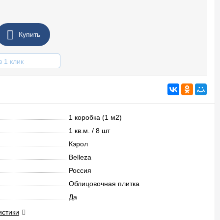
Купить
в 1 клик
1 коробка (1 м2)
1 кв.м. / 8 шт
Кэрол
Belleza
Россия
Облицовочная плитка
Да
истики