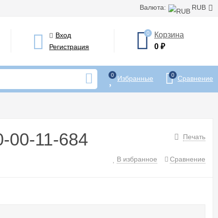
Валюта:
RUB
0
Корзина
Вход
0
₽
Регистрация
0
0
Избранные
Сравнение
-00-11-684
Печать
В избранное
Сравнение