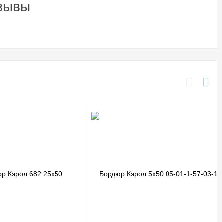
тзывы