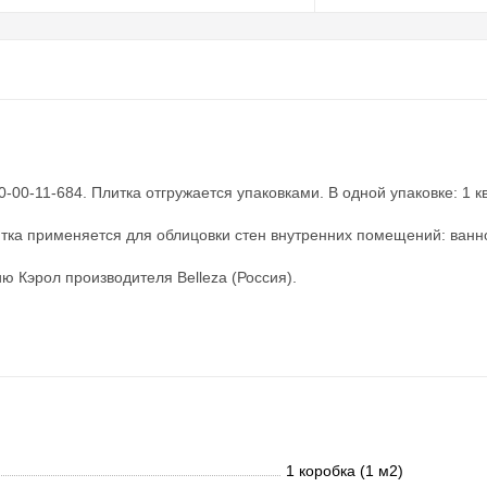
00-11-684. Плитка отгружается упаковками. В одной упаковке: 1 кв.
итка применяется для облицовки стен внутренних помещений: ванно
ю Кэрол производителя Belleza (Россия).
1 коробка (1 м2)