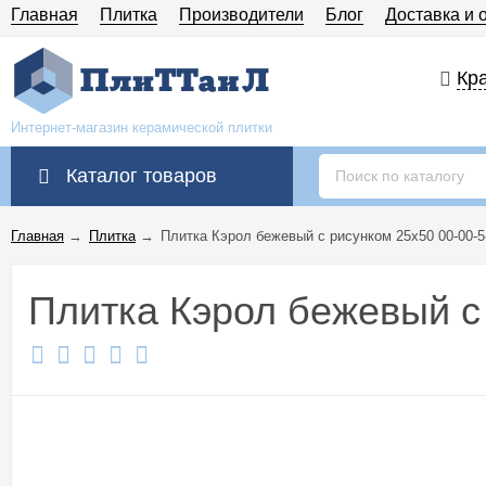
Главная
Плитка
Производители
Блог
Доставка и 
Кра
Интернет-магазин керамической плитки
Каталог товаров
Главная
→
Плитка
→
Плитка Кэрол бежевый с рисунком 25x50 00-00-5-
Плитка Кэрол бежевый с 