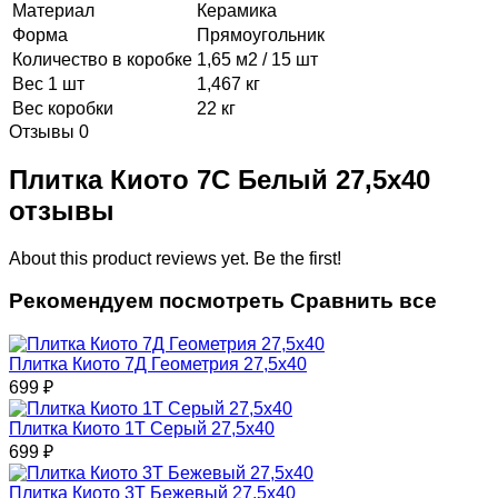
Материал
Керамика
Форма
Прямоугольник
Количество в коробке
1,65 м2 / 15 шт
Вес 1 шт
1,467 кг
Вес коробки
22 кг
Отзывы
0
Плитка Киото 7С Белый 27,5x40
отзывы
About this product reviews yet. Be the first!
Рекомендуем посмотреть
Сравнить все
Плитка Киото 7Д Геометрия 27,5x40
699
₽
Плитка Киото 1Т Серый 27,5x40
699
₽
Плитка Киото 3Т Бежевый 27,5x40