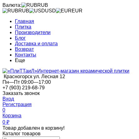
Валюта:
RUB
RUB
USD
EUR
Главная
Плитка
Производители
Блог
Доставка и оплата
Возврат
Контакты
Еще
Интернет-магазин керамической плитки
Красногорск ул. Лесная 12
Пн—Пт 09:00—17:00
+7 (903) 219-68-79
Заказать звонок
Вход
Регистрация
0
Корзина
0
₽
Товар добавлен в корзину!
Каталог товаров