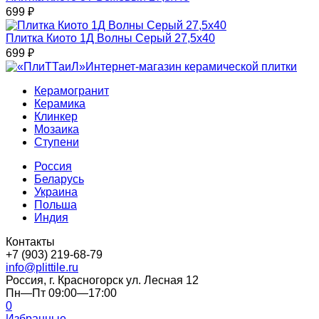
699
₽
Плитка Киото 1Д Волны Серый 27,5x40
699
₽
Интернет-магазин керамической плитки
Керамогранит
Керамика
Клинкер
Мозаика
Ступени
Россия
Беларусь
Украина
Польша
Индия
Контакты
+7 (903) 219-68-79
info@plittile.ru
Россия, г. Красногорск ул. Лесная 12
Пн—Пт 09:00—17:00
0
Избранные