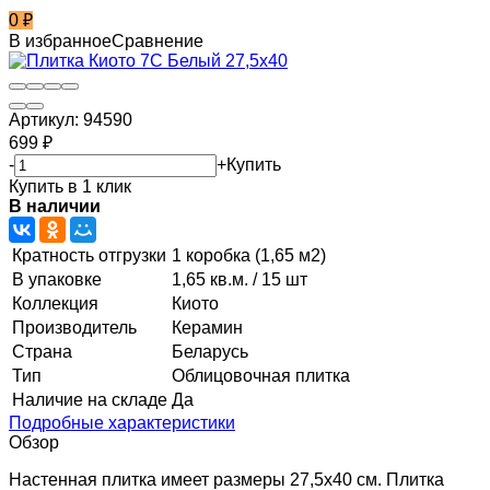
0
₽
В избранное
Сравнение
Артикул:
94590
699
₽
-
+
Купить
Купить в 1 клик
В наличии
Кратность отгрузки
1 коробка (1,65 м2)
В упаковке
1,65 кв.м. / 15 шт
Коллекция
Киото
Производитель
Керамин
Страна
Беларусь
Тип
Облицовочная плитка
Наличие на складе
Да
Подробные характеристики
Обзор
Настенная плитка имеет размеры 27,5x40 см. Плитка