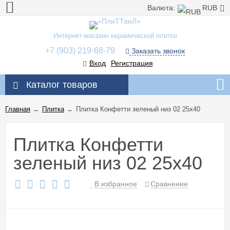
Валюта:
RUB
Интернет-магазин керамической плитки
+7 (903) 219-68-79
Заказать звонок
Вход
Регистрация
Каталог товаров
Главная
→
Плитка
→
Плитка Конфетти зеленый низ 02 25x40
Плитка Конфетти
зеленый низ 02 25x40
В избранное
Сравнение