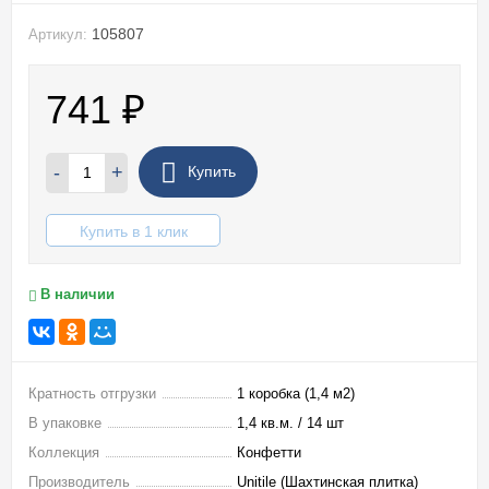
105807
Артикул:
741
₽
-
+
Купить
Купить в 1 клик
В наличии
Кратность отгрузки
1 коробка (1,4 м2)
В упаковке
1,4 кв.м. / 14 шт
Коллекция
Конфетти
Производитель
Unitile (Шахтинская плитка)