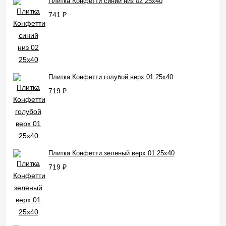
Плитка Конфетти синий низ 02 25x40
741
₽
Плитка Конфетти голубой верх 01 25x40
719
₽
Плитка Конфетти зеленый верх 01 25x40
719
₽