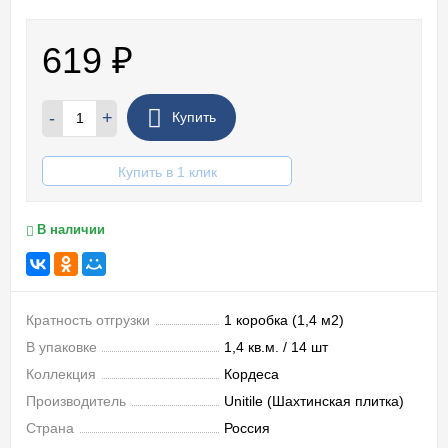
619
₽
-
+
Купить
Купить в 1 клик
В наличии
Кратность отгрузки
1 коробка (1,4 м2)
В упаковке
1,4 кв.м. / 14 шт
Коллекция
Кордеса
Производитель
Unitile (Шахтинская плитка)
Страна
Россия