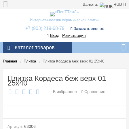
Валюта:
RUB
Интернет-магазин керамической плитки
+7 (903) 219-68-79
Заказать звонок
Вход
Регистрация
Каталог товаров
Главная
→
Плитка
→
Плитка Кордеса беж верх 01 25x40
Плитка Кордеса беж верх 01
25x40
В избранное
Сравнение
63006
Артикул: