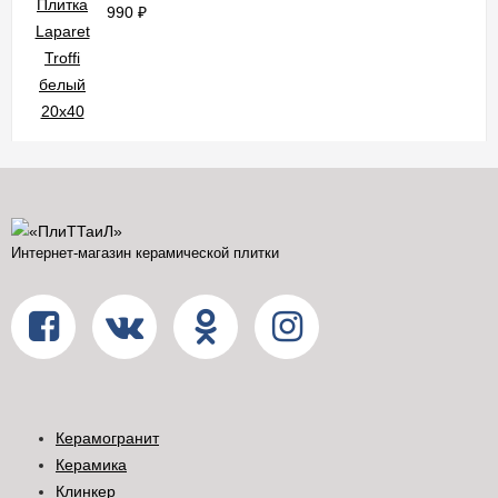
990
₽
Интернет-магазин керамической плитки
Керамогранит
Керамика
Клинкер