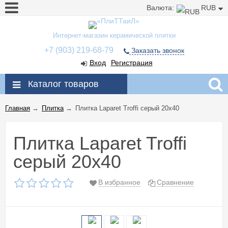
Валюта:
RUB
Интернет-магазин керамической плитки
+7 (903) 219-68-79
Заказать звонок
Вход
Регистрация
Каталог товаров
Главная
→
Плитка
→
Плитка Laparet Troffi серый 20x40
Плитка Laparet Troffi
серый 20x40
В избранное
Сравнение