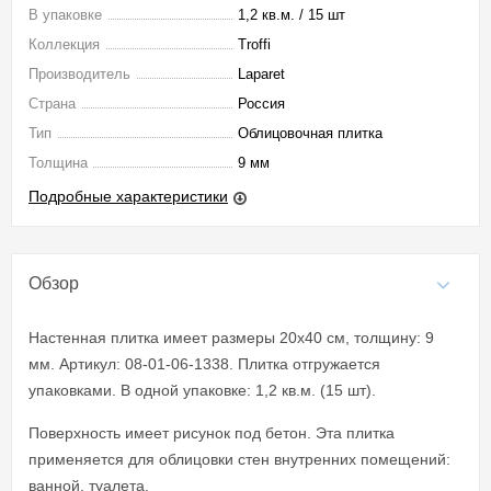
В упаковке
1,2 кв.м. / 15 шт
Коллекция
Troffi
Производитель
Laparet
Страна
Россия
Тип
Облицовочная плитка
Толщина
9 мм
Подробные характеристики
Обзор
Настенная плитка имеет размеры 20x40 см, толщину: 9
мм. Артикул: 08-01-06-1338. Плитка отгружается
упаковками. В одной упаковке: 1,2 кв.м. (15 шт).
Поверхность имеет рисунок под бетон. Эта плитка
применяется для облицовки стен внутренних помещений:
ванной, туалета.