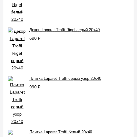
Декор Laparet Troffi Rigel серый 20x40
690
₽
Плитка Laparet Troffi серый узор 20x40
990
₽
Плитка Laparet Troffi белый 20x40