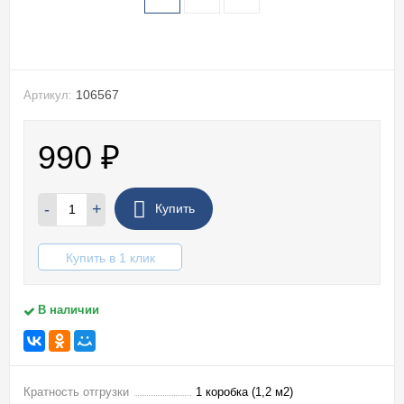
106567
Артикул:
990
₽
-
+
Купить
Купить в 1 клик
В наличии
Кратность отгрузки
1 коробка (1,2 м2)