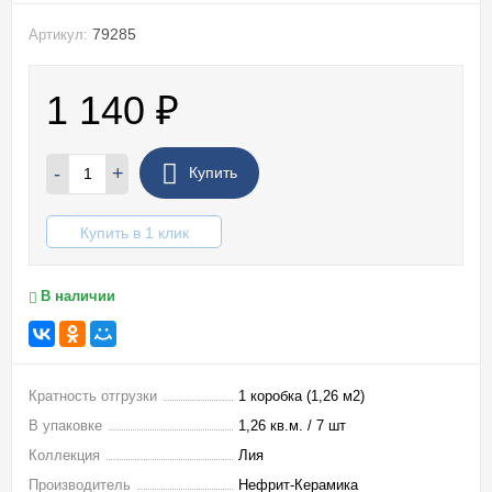
79285
Артикул:
1 140
₽
-
+
Купить
Купить в 1 клик
В наличии
Кратность отгрузки
1 коробка (1,26 м2)
В упаковке
1,26 кв.м. / 7 шт
Коллекция
Лия
Производитель
Нефрит-Керамика