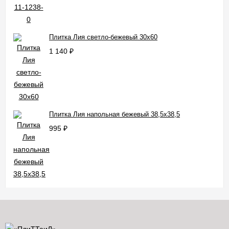
Плитка Лия светло-бежевый 30x60
1 140
₽
Плитка Лия напольная бежевый 38,5x38,5
995
₽