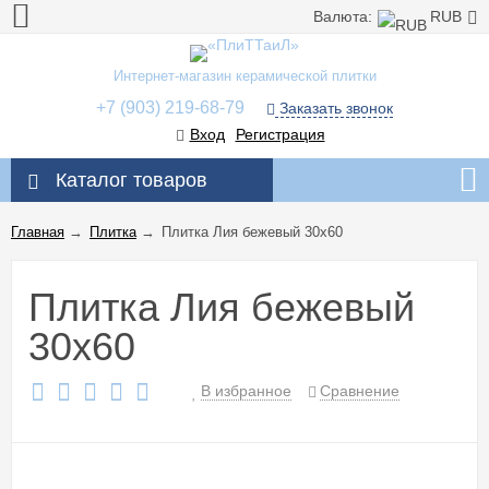
Валюта:
RUB
Интернет-магазин керамической плитки
+7 (903) 219-68-79
Заказать звонок
Вход
Регистрация
Каталог товаров
Главная
→
Плитка
→
Плитка Лия бежевый 30x60
Плитка Лия бежевый
30x60
В избранное
Сравнение