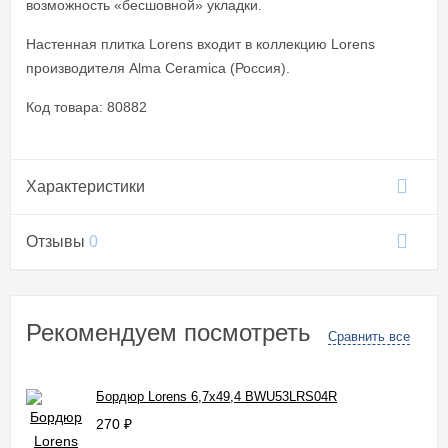
возможность «бесшовной» укладки.
Настенная плитка Lorens входит в коллекцию Lorens
производителя Alma Ceramica (Россия).
Код товара: 80882
Характеристики
Отзывы
0
Рекомендуем посмотреть
Сравнить все
Бордюр Lorens 6,7x49,4 BWU53LRS04R
270
₽