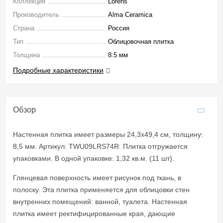
Коллекция
Lorens
Производитель
Alma Ceramica
Страна
Россия
Тип
Облицовочная плитка
Толщина
8.5 мм
Подробные характеристики
Обзор
Настенная плитка имеет размеры 24,3x49,4 см, толщину:
8,5 мм. Артикул: TWU09LRS74R. Плитка отгружается
упаковками. В одной упаковке: 1,32 кв.м. (11 шт).
Глянцевая поверхность имеет рисунок под ткань, в
полоску. Эта плитка применяется для облицовки стен
внутренних помещений: ванной, туалета. Настенная
плитка имеет ректифицированные края, дающие