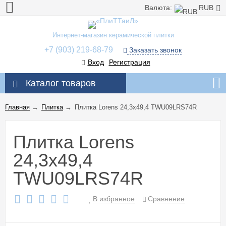
Валюта:
RUB
Интернет-магазин керамической плитки
+7 (903) 219-68-79
Заказать звонок
Вход
Регистрация
Каталог товаров
Главная
→
Плитка
→
Плитка Lorens 24,3x49,4 TWU09LRS74R
Плитка Lorens
24,3x49,4
TWU09LRS74R
В избранное
Сравнение