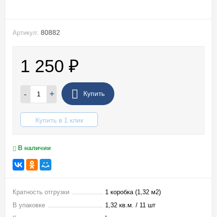
80882
Артикул:
1 250
₽
-
+
Купить
Купить в 1 клик
В наличии
Кратность отгрузки
1 коробка (1,32 м2)
В упаковке
1,32 кв.м. / 11 шт