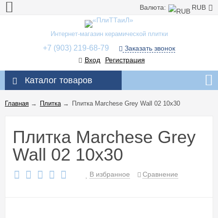
Валюта:
RUB
Интернет-магазин керамической плитки
+7 (903) 219-68-79
Заказать звонок
Вход
Регистрация
Каталог товаров
Главная
→
Плитка
→
Плитка Marchese Grey Wall 02 10x30
Плитка Marchese Grey
Wall 02 10x30
В избранное
Сравнение