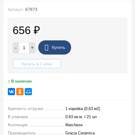
67873
Артикул:
656
₽
-
+
Купить
Купить в 1 клик
В наличии
Кратность отгрузки
1 коробка (0,63 м2)
В упаковке
0,63 кв.м. / 21 шт
Коллекция
Marchese
Производитель
Gracia Ceramica