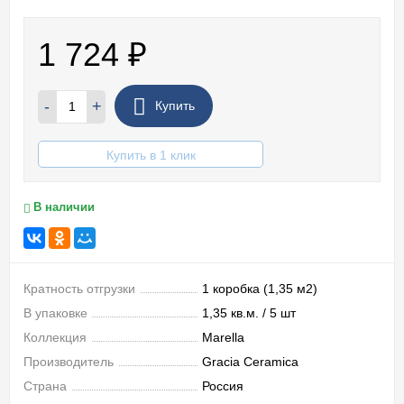
1 724
₽
-
+
Купить
Купить в 1 клик
В наличии
Кратность отгрузки
1 коробка (1,35 м2)
В упаковке
1,35 кв.м. / 5 шт
Коллекция
Marella
Производитель
Gracia Ceramica
Страна
Россия