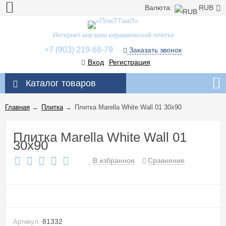
Валюта:
RUB
Интернет-магазин керамической плитки
+7 (903) 219-68-79
Заказать звонок
Вход
Регистрация
Каталог товаров
Главная
→
Плитка
→
Плитка Marella White Wall 01 30x90
Плитка Marella White Wall 01
30x90
В избранное
Сравнение
81332
Артикул: