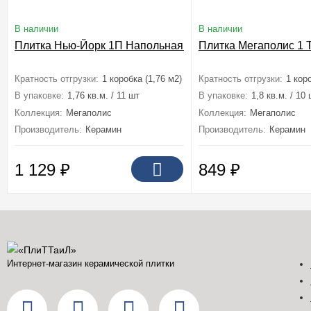
В наличии
В наличии
Плитка Нью-Йорк 1П Напольная 40x40
Плитка Мегаполис 1 
Кратность отгрузки:
1 коробка (1,76 м2)
Кратность отгрузки:
1 коро
В упаковке:
1,76 кв.м. / 11 шт
В упаковке:
1,8 кв.м. / 10
Коллекция:
Мегаполис
Коллекция:
Мегаполис
Производитель:
Керамин
Производитель:
Керамин
1 129
₽
849
₽
Интернет-магазин керамической плитки