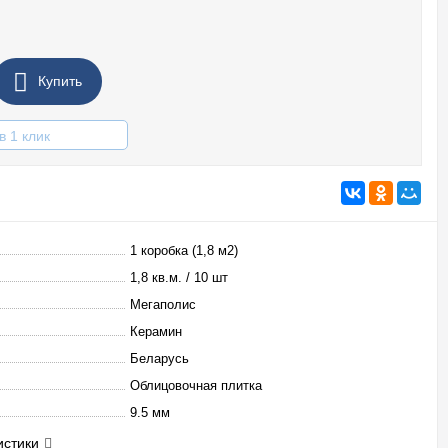
Купить
в 1 клик
1 коробка (1,8 м2)
1,8 кв.м. / 10 шт
Мегаполис
Керамин
Беларусь
Облицовочная плитка
9.5 мм
истики