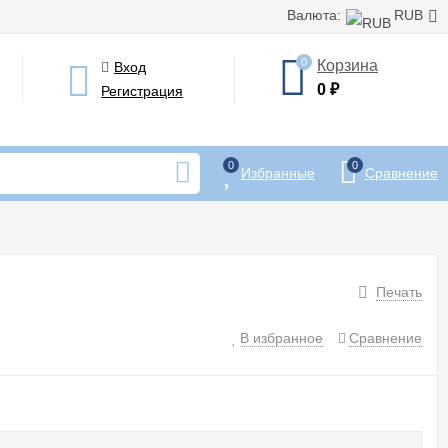
Валюта:
RUB
0
Корзина
Вход
0
Регистрация
₽
0
0
Избранные
Сравнение
Печать
В избранное
Сравнение