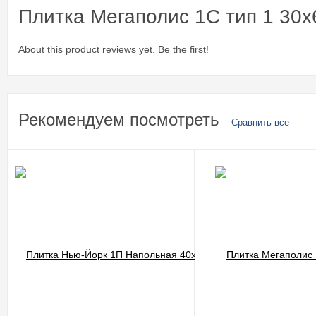
Плитка Мегаполис 1С тип 1 30x
About this product reviews yet. Be the first!
Рекомендуем посмотреть
Сравнить все