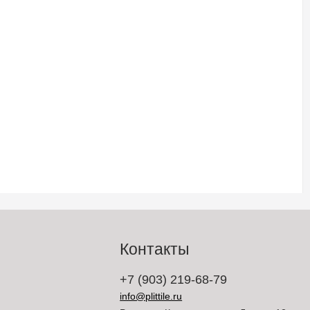
Контакты
+7 (903) 219-68-79
info@plittile.ru