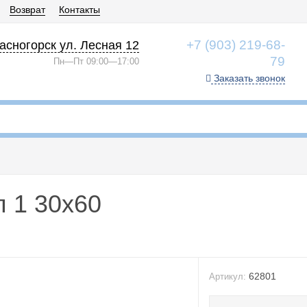
Возврат
Контакты
+7 (903) 219-68-
асногорск ул. Лесная 12
79
Пн—Пт 09:00—17:00
Заказать звонок
п 1 30x60
62801
Артикул: