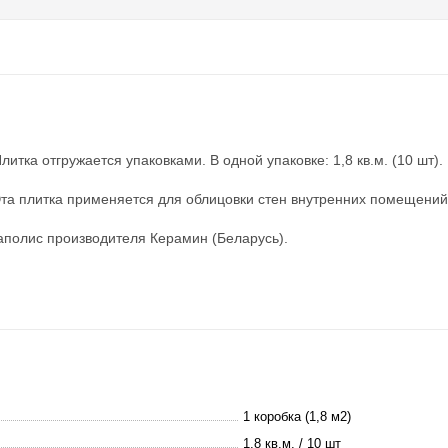
итка отгружается упаковками. В одной упаковке: 1,8 кв.м. (10 шт).
Эта плитка применяется для облицовки стен внутренних помещений:
аполис производителя Керамин (Беларусь).
1 коробка (1,8 м2)
1,8 кв.м. / 10 шт