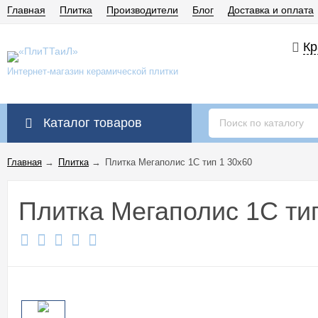
Главная
Плитка
Производители
Блог
Доставка и оплата
Кр
Интернет-магазин керамической плитки
Каталог товаров
Главная
→
Плитка
→
Плитка Мегаполис 1С тип 1 30x60
Плитка Мегаполис 1С ти