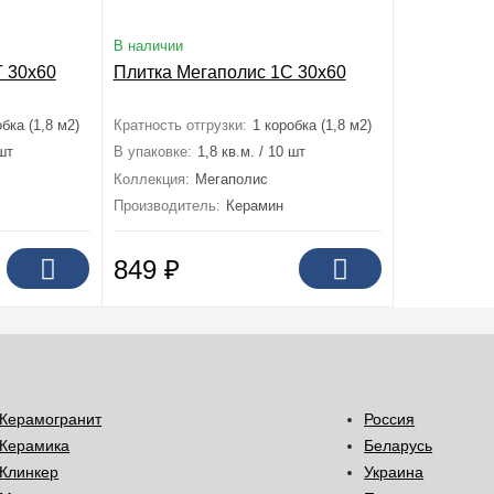
В наличии
Т 30x60
Плитка Мегаполис 1С 30x60
бка (1,8 м2)
Кратность отгрузки:
1 коробка (1,8 м2)
 шт
В упаковке:
1,8 кв.м. / 10 шт
Коллекция:
Мегаполис
Производитель:
Керамин
849
₽
Керамогранит
Россия
Керамика
Беларусь
Клинкер
Украина