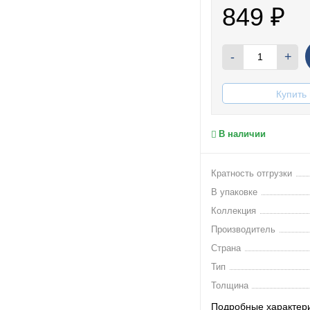
849
₽
-
+
Купить 
В наличии
Кратность отгрузки
В упаковке
Коллекция
Производитель
Страна
Тип
Толщина
Подробные характер