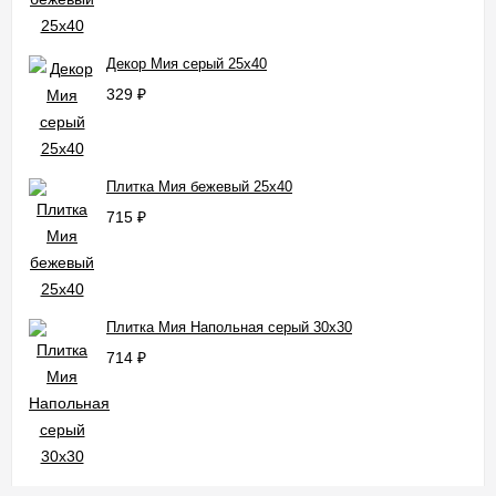
Декор Мия серый 25x40
329
₽
Плитка Мия бежевый 25x40
715
₽
Плитка Мия Напольная серый 30x30
714
₽