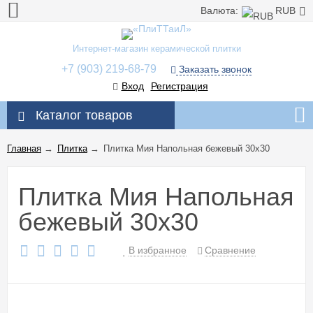
Валюта:
RUB
Интернет-магазин керамической плитки
+7 (903) 219-68-79
Заказать звонок
Вход
Регистрация
Каталог товаров
Главная
→
Плитка
→
Плитка Мия Напольная бежевый 30x30
Плитка Мия Напольная
бежевый 30x30
В избранное
Сравнение