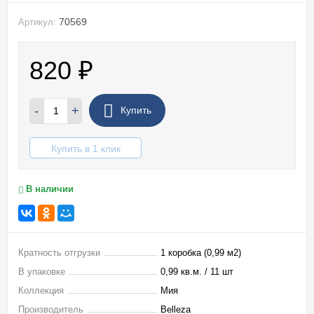
70569
Артикул:
820
₽
-
+
Купить
Купить в 1 клик
В наличии
Кратность отгрузки
1 коробка (0,99 м2)
В упаковке
0,99 кв.м. / 11 шт
Коллекция
Мия
Производитель
Belleza