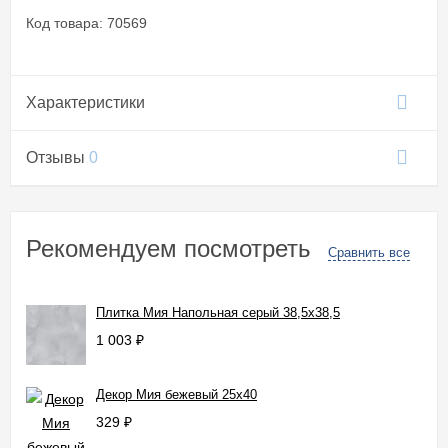
Код товара: 70569
Характеристики
Отзывы
0
Рекомендуем посмотреть
Сравнить все
Плитка Мия Напольная серый 38,5x38,5
1 003
₽
Декор Мия бежевый 25x40
329
₽