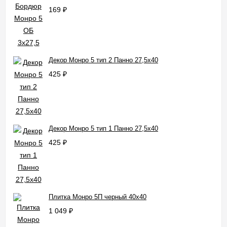
169
₽
Декор Монро 5 тип 2 Панно 27,5x40
425
₽
Декор Монро 5 тип 1 Панно 27,5x40
425
₽
Плитка Монро 5П черный 40x40
1 049
₽