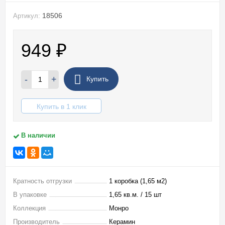
18506
Артикул:
949
₽
-
+
Купить
Купить в 1 клик
В наличии
Кратность отгрузки
1 коробка (1,65 м2)
В упаковке
1,65 кв.м. / 15 шт
Коллекция
Монро
Производитель
Керамин