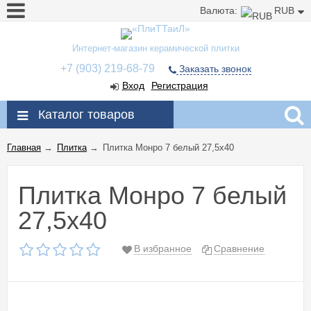
Валюта:
RUB
Интернет-магазин керамической плитки
+7 (903) 219-68-79
Заказать звонок
Вход
Регистрация
Каталог товаров
Главная
→
Плитка
→
Плитка Монро 7 белый 27,5x40
Плитка Монро 7 белый
27,5x40
В избранное
Сравнение