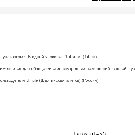
упаковками. В одной упаковке: 1,4 кв.м. (14 шт).
рименяется для облицовки стен внутренних помещений: ванной, туа
изводителя Unitile (Шахтинская плитка) (Россия).
1 коробка (1,4 м2)