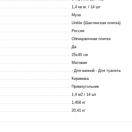
1,4 кв.м. / 14 шт
Муза
Unitile (Шахтинская плитка)
Россия
Облицовочная плитка
Да
25х40 см
Матовая
- Для ванной - Для туалета
Керамика
Прямоугольник
1,4 м2 / 14 шт
1,458 кг
20,41 кг