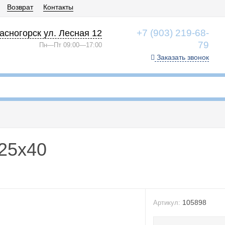
Возврат
Контакты
+7 (903) 219-68-
асногорск ул. Лесная 12
79
Пн—Пт 09:00—17:00
Заказать звонок
 25x40
105898
Артикул: