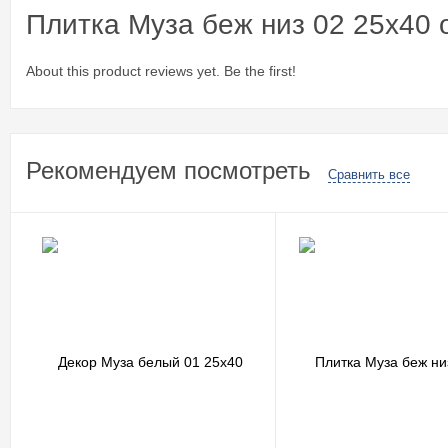
Плитка Муза беж низ 02 25x40 
About this product reviews yet. Be the first!
Рекомендуем посмотреть
Сравнить все