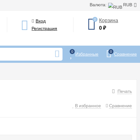
Валюта:
RUB
0
Корзина
Вход
0
₽
Регистрация
0
0
Избранные
Сравнение
Печать
В избранное
Сравнение