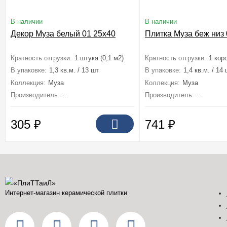
В наличии
В наличии
Декор Муза белый 01 25x40
Плитка Муза беж низ 
Кратность отгрузки:
1 штука (0,1 м2)
Кратность отгрузки:
1 коро
В упаковке:
1,3 кв.м. / 13 шт
В упаковке:
1,4 кв.м. / 14
Коллекция:
Муза
Коллекция:
Муза
Производитель:
Unitile (Шахтинская плитка)
Производитель:
Unitile (
305
₽
741
₽
Интернет-магазин керамической плитки