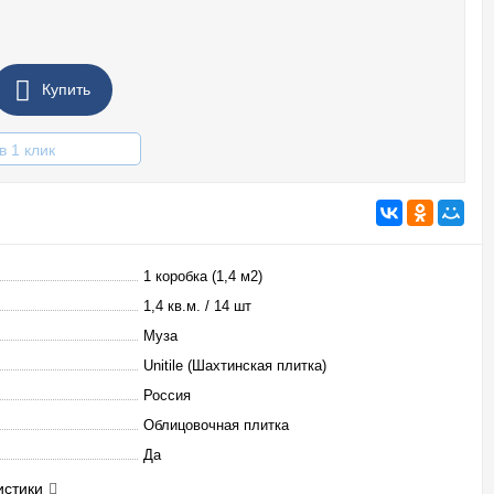
Купить
в 1 клик
1 коробка (1,4 м2)
1,4 кв.м. / 14 шт
Муза
Unitile (Шахтинская плитка)
Россия
Облицовочная плитка
Да
истики