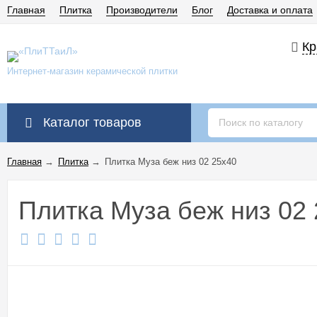
Главная
Плитка
Производители
Блог
Доставка и оплата
Кр
Интернет-магазин керамической плитки
Каталог товаров
Главная
→
Плитка
→
Плитка Муза беж низ 02 25x40
Плитка Муза беж низ 02