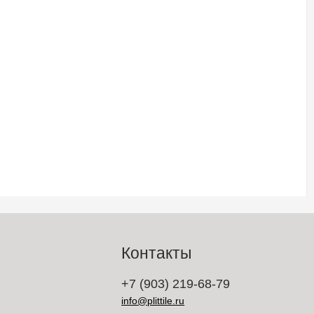
Контакты
+7 (903) 219-68-79
info@plittile.ru