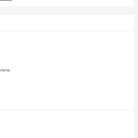
лета.