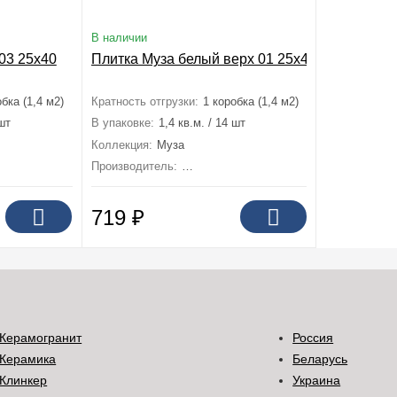
В наличии
03 25x40
Плитка Муза белый верх 01 25x40
бка (1,4 м2)
Кратность отгрузки:
1 коробка (1,4 м2)
 шт
В упаковке:
1,4 кв.м. / 14 шт
Коллекция:
Муза
Шахтинская плитка)
Производитель:
Unitile (Шахтинская плитка)
719
₽
Керамогранит
Россия
Керамика
Беларусь
Клинкер
Украина