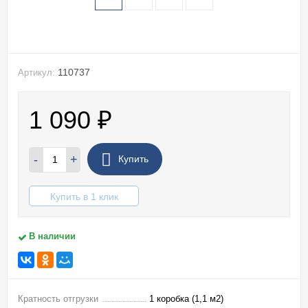
110737
Артикул:
1 090
₽
-
+
Купить
Купить в 1 клик
В наличии
Кратность отгрузки
1 коробка (1,1 м2)