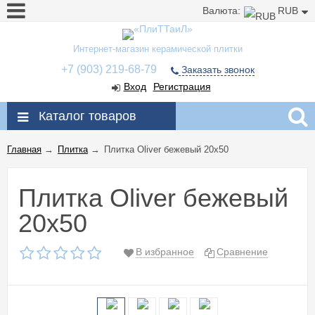
Валюта:
RUB
Интернет-магазин керамической плитки
+7 (903) 219-68-79
Заказать звонок
Вход
Регистрация
Каталог товаров
Главная
→
Плитка
→
Плитка Oliver бежевый 20x50
Плитка Oliver бежевый
20x50
В избранное
Сравнение