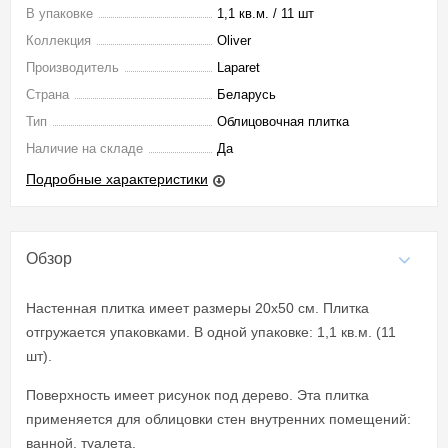
В упаковке
1,1 кв.м. / 11 шт
Коллекция
Oliver
Производитель
Laparet
Страна
Беларусь
Тип
Облицовочная плитка
Наличие на складе
Да
Подробные характеристики
Обзор
Настенная плитка имеет размеры 20x50 см. Плитка
отгружается упаковками. В одной упаковке: 1,1 кв.м. (11
шт).
Поверхность имеет рисунок под дерево. Эта плитка
применяется для облицовки стен внутренних помещений:
ванной, туалета.