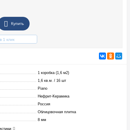
Купить
в 1 клик
1 коробка (1,6 м2)
1,6 кв.м. / 16 шт
Piano
Нефрит-Керамика
Россия
Облицовочная плитка
8 мм
истики