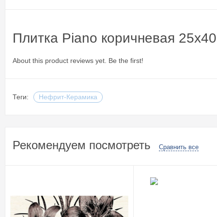
Плитка Piano коричневая 25x4
About this product reviews yet. Be the first!
Теги:
Нефрит-Керамика
Рекомендуем посмотреть
Сравнить все