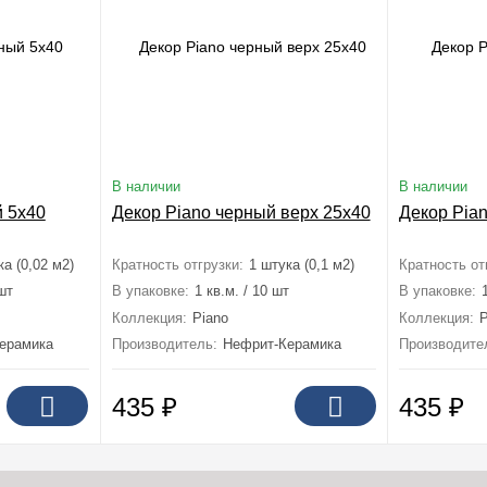
В наличии
В наличии
 5x40
Декор Piano черный верх 25x40
Декор Pia
ка (0,02 м2)
Кратность отгрузки:
1 штука (0,1 м2)
Кратность от
 шт
В упаковке:
1 кв.м. / 10 шт
В упаковке:
Коллекция:
Piano
Коллекция:
P
ерамика
Производитель:
Нефрит-Керамика
Производите
435
₽
435
₽