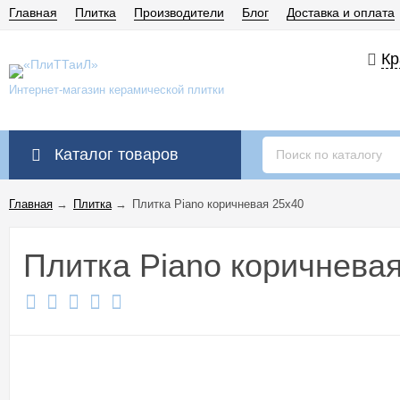
Главная
Плитка
Производители
Блог
Доставка и оплата
Кр
Интернет-магазин керамической плитки
Каталог товаров
Главная
→
Плитка
→
Плитка Piano коричневая 25x40
Плитка Piano коричнева