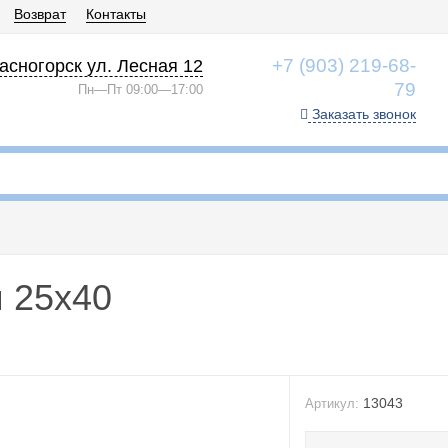
Возврат
Контакты
+7 (903) 219-68-
асногорск ул. Лесная 12
79
Пн—Пт 09:00—17:00
Заказать звонок
я 25x40
13043
Артикул: