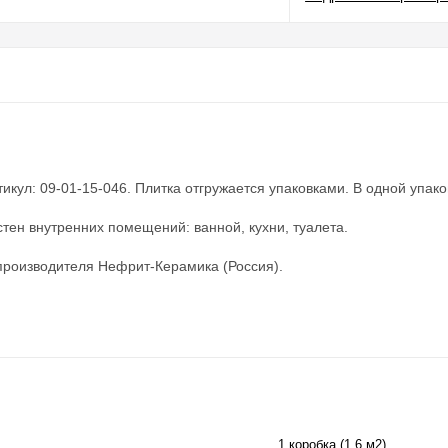
ул: 09-01-15-046. Плитка отгружается упаковками. В одной упаковке
тен внутренних помещений: ванной, кухни, туалета.
 производителя Нефрит-Керамика (Россия).
1 коробка (1,6 м2)