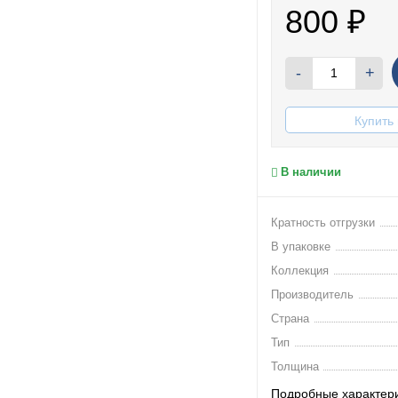
800
₽
-
+
Купить 
В наличии
Кратность отгрузки
В упаковке
Коллекция
Производитель
Страна
Тип
Толщина
Подробные характер