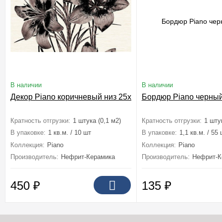
В наличии
В наличии
Декор Piano коричневый низ 25x40
Бордюр Piano черный
Кратность отгрузки:
1 штука (0,1 м2)
Кратность отгрузки:
1 шту
В упаковке:
1 кв.м. / 10 шт
В упаковке:
1,1 кв.м. / 55
Коллекция:
Piano
Коллекция:
Piano
Производитель:
Нефрит-Керамика
Производитель:
Нефрит-К
450
₽
135
₽