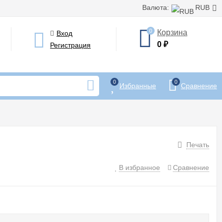
Валюта:
RUB
0
Корзина
Вход
0
₽
Регистрация
0
0
Избранные
Сравнение
Печать
В избранное
Сравнение