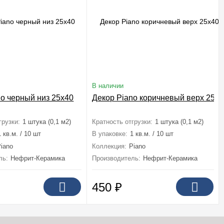
В наличии
no черный низ 25x40
Декор Piano коричневый верх 25x4
грузки:
1 штука (0,1 м2)
Кратность отгрузки:
1 штука (0,1 м2)
1 кв.м. / 10 шт
В упаковке:
1 кв.м. / 10 шт
iano
Коллекция:
Piano
ль:
Нефрит-Керамика
Производитель:
Нефрит-Керамика
450
₽