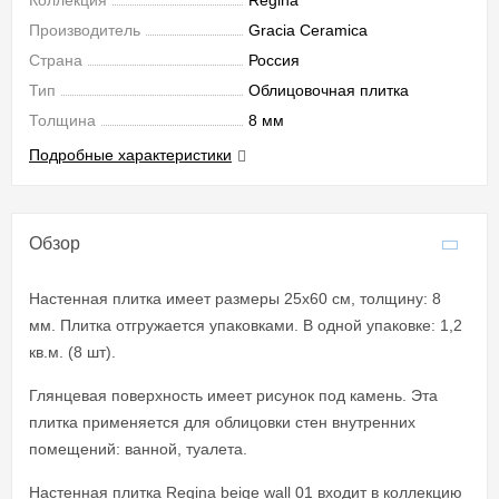
Коллекция
Regina
Производитель
Gracia Ceramica
Страна
Россия
Тип
Облицовочная плитка
Толщина
8 мм
Подробные характеристики
Обзор
Настенная плитка имеет размеры 25x60 см, толщину: 8
мм. Плитка отгружается упаковками. В одной упаковке: 1,2
кв.м. (8 шт).
Глянцевая поверхность имеет рисунок под камень. Эта
плитка применяется для облицовки стен внутренних
помещений: ванной, туалета.
Настенная плитка Regina beige wall 01 входит в коллекцию