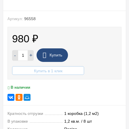
96558
Артикул:
980
₽
-
+
Купить
Купить в 1 клик
В наличии
Кратность отгрузки
1 коробка (1,2 м2)
В упаковке
1,2 кв.м. / 8 шт