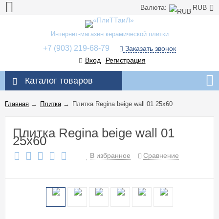
Валюта:
RUB
Интернет-магазин керамической плитки
+7 (903) 219-68-79
Заказать звонок
Вход
Регистрация
Каталог товаров
Главная
→
Плитка
→
Плитка Regina beige wall 01 25x60
Плитка Regina beige wall 01
25x60
В избранное
Сравнение