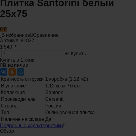
Плитка Santorini белый
25x75
0
₽
В избранное
Сравнение
Артикул:
81827
1 540
₽
-
+
Купить
Купить в 1 клик
В наличии
Кратность отгрузки
1 коробка (1,12 м2)
В упаковке
1,12 кв.м. / 6 шт
Коллекция
Santorini
Производитель
Cersanit
Страна
Россия
Тип
Облицовочная плитка
Наличие на складе
Да
Подробные характеристики
Обзор