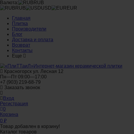
Валюта:
RUB
RUB
USD
EUR
Главная
Плитка
Производители
Блог
Доставка и оплата
Возврат
Контакты
Еще
Интернет-магазин керамической плитки
Красногорск ул. Лесная 12
Пн—Пт 09:00—17:00
+7 (903) 219-68-79
Заказать звонок
Вход
Регистрация
0
Корзина
0
₽
Товар добавлен в корзину!
Каталог товаров