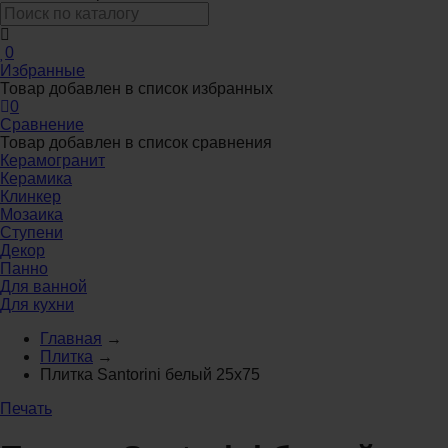
0
Избранные
Товар добавлен в список избранных
0
Сравнение
Товар добавлен в список сравнения
Керамогранит
Керамика
Клинкер
Мозаика
Ступени
Декор
Панно
Для ванной
Для кухни
Главная
→
Плитка
→
Плитка Santorini белый 25x75
Печать