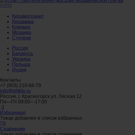
Интернет-магазин керамической плитки
Керамогранит
Керамика
Клинкер
Мозаика
Ступени
Россия
Беларусь
Украина
Польша
Индия
Контакты
+7 (903) 219-68-79
info@plittile.ru
Россия, г. Красногорск ул. Лесная 12
Пн—Пт 09:00—17:00
0
Избранные
Товар добавлен в список избранных
0
Сравнение
Товар добавлен в список сравнения