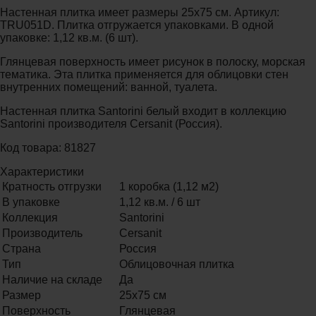
Настенная плитка имеет размеры 25x75 см. Артикул:
TRU051D. Плитка отгружается упаковками. В одной
упаковке: 1,12 кв.м. (6 шт).
Глянцевая поверхность имеет рисунок в полоску, морская
тематика. Эта плитка применяется для облицовки стен
внутренних помещений: ванной, туалета.
Настенная плитка Santorini белый входит в коллекцию
Santorini производителя Cersanit (Россия).
Код товара: 81827
Характеристики
Кратность отгрузки
1 коробка (1,12 м2)
В упаковке
1,12 кв.м. / 6 шт
Коллекция
Santorini
Производитель
Cersanit
Страна
Россия
Тип
Облицовочная плитка
Наличие на складе
Да
Размер
25х75 см
Поверхность
Глянцевая