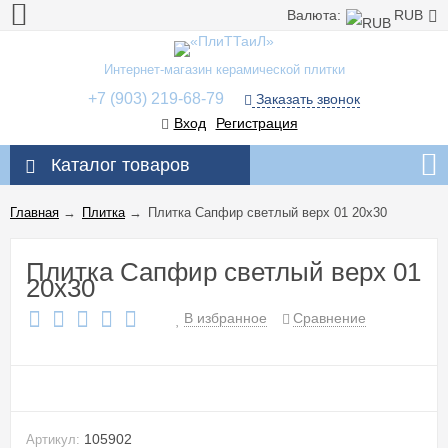
Валюта:
RUB
Интернет-магазин керамической плитки
+7 (903) 219-68-79
Заказать звонок
Вход
Регистрация
Каталог товаров
Главная
→
Плитка
→
Плитка Сапфир светлый верх 01 20x30
Плитка Сапфир светлый верх 01
20x30
В избранное
Сравнение
105902
Артикул: