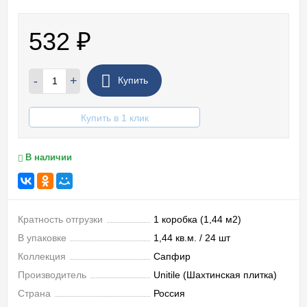
532
₽
-
+
Купить
Купить в 1 клик
В наличии
Кратность отгрузки
1 коробка (1,44 м2)
В упаковке
1,44 кв.м. / 24 шт
Коллекция
Сапфир
Производитель
Unitile (Шахтинская плитка)
Страна
Россия