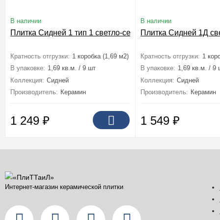
В наличии
В наличии
Плитка Сидней 1 тип 1 светло-серый 25x75
Плитка Сидней 1Д св
Кратность отгрузки:
1 коробка (1,69 м2)
Кратность отгрузки:
1 кор
В упаковке:
1,69 кв.м. / 9 шт
В упаковке:
1,69 кв.м. / 9
Коллекция:
Сидней
Коллекция:
Сидней
Производитель:
Керамин
Производитель:
Керамин
1 249
₽
1 549
₽
Интернет-магазин керамической плитки