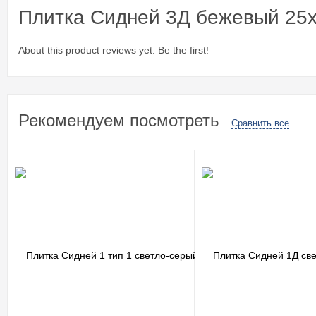
Плитка Сидней 3Д бежевый 25
About this product reviews yet. Be the first!
Рекомендуем посмотреть
Сравнить все