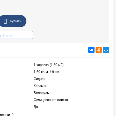
Купить
в 1 клик
1 коробка (1,69 м2)
1,69 кв.м. / 9 шт
Сидней
Керамин
Беларусь
Облицовочная плитка
Да
истики