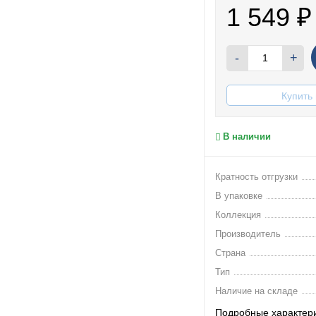
1 549
₽
-
+
Купить 
В наличии
Кратность отгрузки
В упаковке
Коллекция
Производитель
Страна
Тип
Наличие на складе
Подробные характер