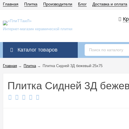
Главная
Плитка
Производители
Блог
Доставка и оплата
Кр
Интернет-магазин керамической плитки
Каталог товаров
Главная
→
Плитка
→
Плитка Сидней 3Д бежевый 25x75
Плитка Сидней 3Д беже