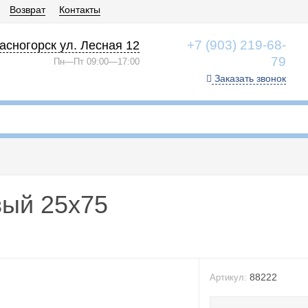
Возврат
Контакты
+7 (903) 219-68-
асногорск ул. Лесная 12
79
Пн—Пт 09:00—17:00
Заказать звонок
вый 25x75
88222
Артикул: