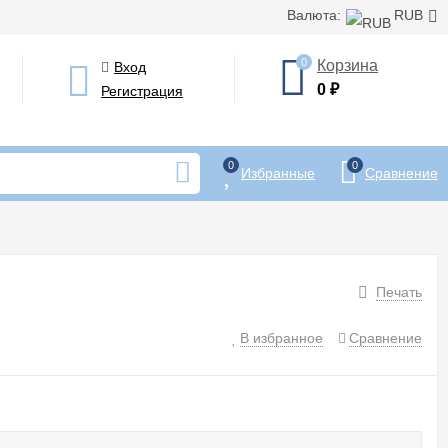
Валюта:
RUB
0
Корзина
Вход
0
₽
Регистрация
0
0
Избранные
Сравнение
Печать
В избранное
Сравнение