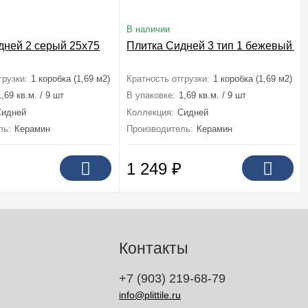
В наличии
дней 2 серый 25x75
Плитка Сидней 3 тип 1 бежевый 2
грузки:
1 коробка (1,69 м2)
Кратность отгрузки:
1 коробка (1,69 м2)
1,69 кв.м. / 9 шт
В упаковке:
1,69 кв.м. / 9 шт
Сидней
Коллекция:
Сидней
ль:
Керамин
Производитель:
Керамин
1 249
₽
Контакты
+7 (903) 219-68-79
info@plittile.ru