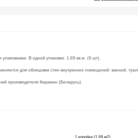
упаковками. В одной упаковке: 1,69 кв.м. (9 шт).
меняется для облицовки стен внутренних помещений: ванной, туал
ней производителя Керамин (Беларусь).
1 коробка (1,69 м2)