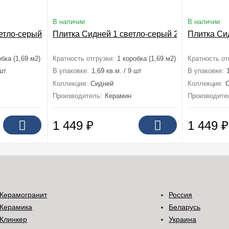
В наличии
В наличии
етло-серый 25x75
Плитка Сидней 1 светло-серый 25x75
Плитка Си
обка (1,69 м2)
Кратность отгрузки:
1 коробка (1,69 м2)
Кратность от
 шт
В упаковке:
1,69 кв.м. / 9 шт
В упаковке:
Коллекция:
Сидней
Коллекция:
Производитель:
Керамин
Производите
1 449
₽
1 449
₽
Керамогранит
Россия
Керамика
Беларусь
Клинкер
Украина