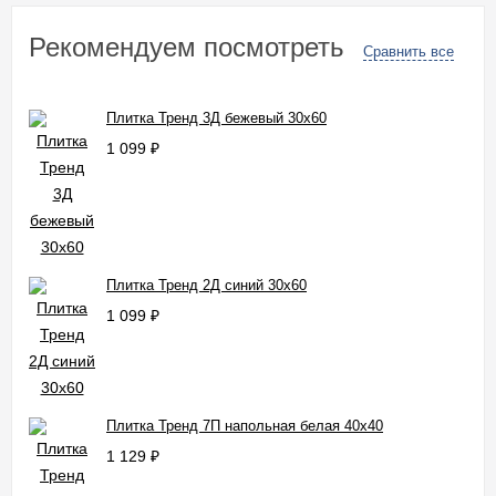
Рекомендуем посмотреть
Сравнить все
Плитка Тренд 3Д бежевый 30x60
1 099
₽
Плитка Тренд 2Д синий 30x60
1 099
₽
Плитка Тренд 7П напольная белая 40x40
1 129
₽