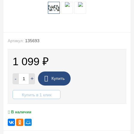
135693
Артикул:
1 099
₽
-
+
Купить
Купить в 1 клик
В наличии