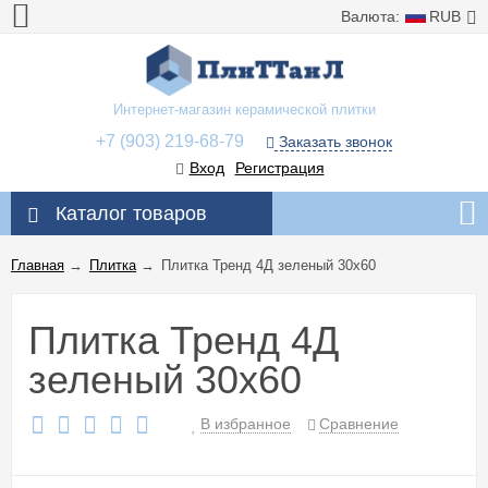
Валюта:
RUB
Интернет-магазин керамической плитки
+7 (903) 219-68-79
Заказать звонок
Вход
Регистрация
Каталог товаров
Главная
→
Плитка
→
Плитка Тренд 4Д зеленый 30x60
Плитка Тренд 4Д
зеленый 30x60
В избранное
Сравнение