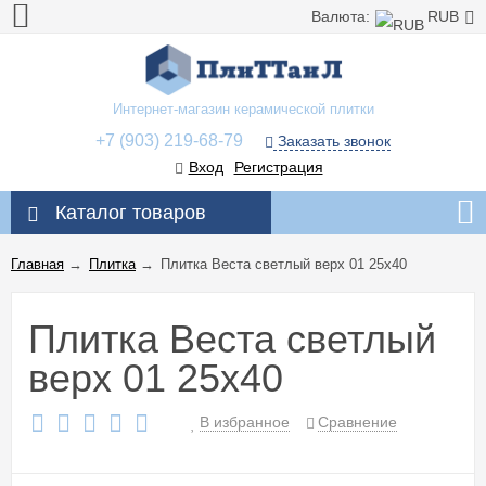
Валюта:
RUB
Интернет-магазин керамической плитки
+7 (903) 219-68-79
Заказать звонок
Вход
Регистрация
Каталог товаров
Главная
→
Плитка
→
Плитка Веста светлый верх 01 25x40
Плитка Веста светлый
верх 01 25x40
В избранное
Сравнение