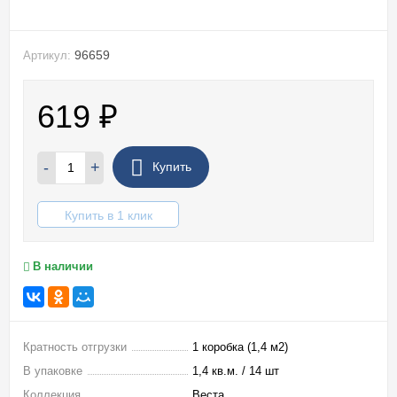
96659
Артикул:
619
₽
-
+
Купить
Купить в 1 клик
В наличии
Кратность отгрузки
1 коробка (1,4 м2)
В упаковке
1,4 кв.м. / 14 шт
Коллекция
Веста