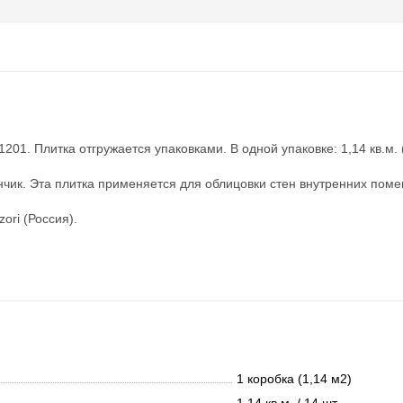
01. Плитка отгружается упаковками. В одной упаковке: 1,14 кв.м. 
чик. Эта плитка применяется для облицовки стен внутренних помещ
ori (Россия).
1 коробка (1,14 м2)