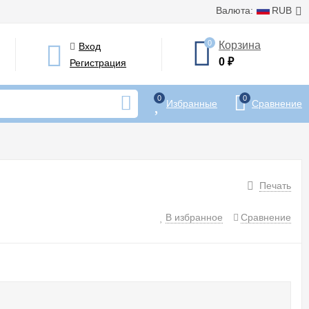
Валюта:
RUB
0
Корзина
Вход
0
₽
Регистрация
0
0
Избранные
Сравнение
Печать
В избранное
Сравнение