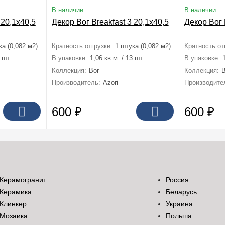
В наличии
В наличии
 20,1x40,5
Декор Вог Breakfast 3 20,1x40,5
Декор Вог 
ка (0,082 м2)
Кратность отгрузки:
1 штука (0,082 м2)
Кратность от
3 шт
В упаковке:
1,06 кв.м. / 13 шт
В упаковке:
Коллекция:
Вог
Коллекция:
Производитель:
Azori
Производите
600
₽
600
₽
Керамогранит
Россия
Керамика
Беларусь
Клинкер
Украина
Мозаика
Польша