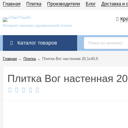
Главная
Плитка
Производители
Блог
Доставка и 
Кра
Интернет-магазин керамической плитки
Каталог товаров
Главная
→
Плитка
→
Плитка Вог настенная 20,1x40,5
Плитка Вог настенная 20