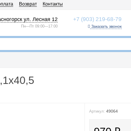
оплата
Возврат
Контакты
+7 (903) 219-68-79
сногорск ул. Лесная 12
Пн—Пт 09:00—17:00
Заказать звонок
,1x40,5
49064
Артикул: