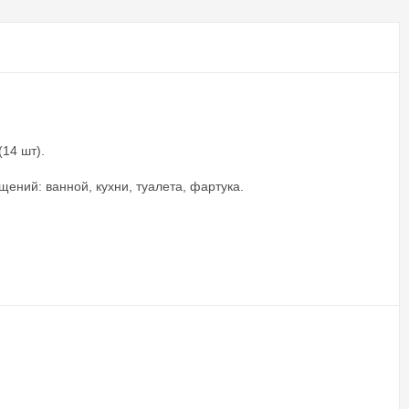
(14 шт).
ений: ванной, кухни, туалета, фартука.