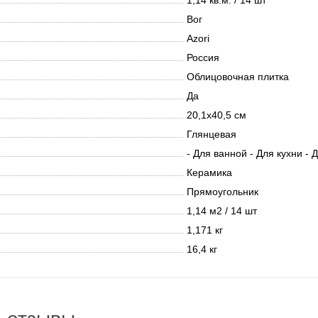
1,14 кв.м. / 14 шт
Вог
Azori
Россия
Облицовочная плитка
Да
20,1х40,5 см
Глянцевая
- Для ванной - Для кухни - 
Керамика
Прямоугольник
1,14 м2 / 14 шт
1,171 кг
16,4 кг