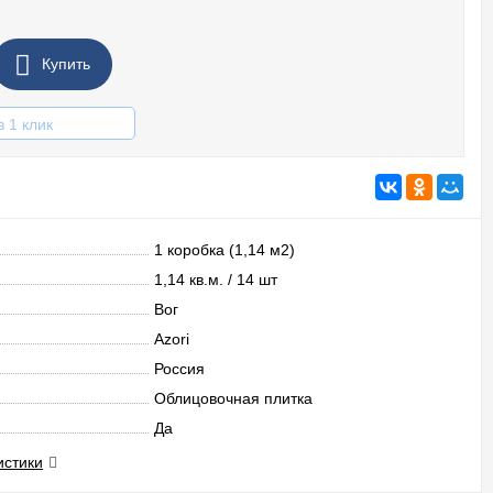
Купить
в 1 клик
1 коробка (1,14 м2)
1,14 кв.м. / 14 шт
Вог
Azori
Россия
Облицовочная плитка
Да
истики