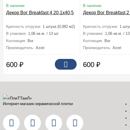
В наличии
В наличии
Декор Вог Breakfast 4 20,1x40,5
Декор Вог Breakfast 2
Кратность отгрузки:
1 штука (0,082 м2)
Кратность отгрузки:
1 шту
В упаковке:
1,06 кв.м. / 13 шт
В упаковке:
1,06 кв.м. / 1
Коллекция:
Вог
Коллекция:
Вог
Производитель:
Azori
Производитель:
Azori
600
₽
600
₽
Интернет-магазин керамической плитки