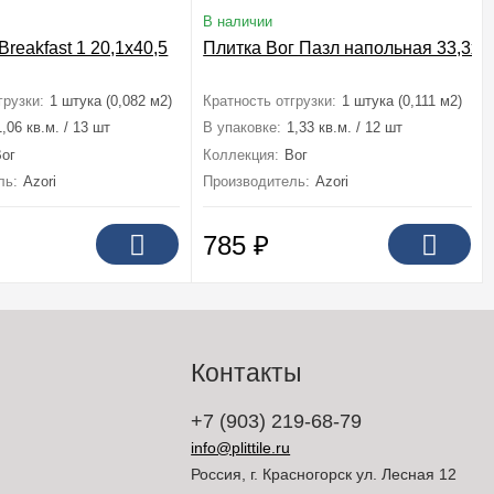
В наличии
Breakfast 1 20,1x40,5
Плитка Вог Пазл напольная 33,3x3
грузки:
1 штука (0,082 м2)
Кратность отгрузки:
1 штука (0,111 м2)
1,06 кв.м. / 13 шт
В упаковке:
1,33 кв.м. / 12 шт
Вог
Коллекция:
Вог
ль:
Azori
Производитель:
Azori
785
₽
Контакты
+7 (903) 219-68-79
info@plittile.ru
Россия, г. Красногорск ул. Лесная 12