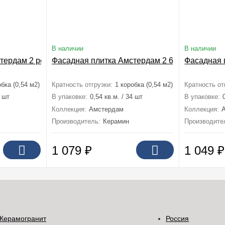
В наличии
В наличии
тердам 2 рельефная 6,5x24,5
Фасадная плитка Амстердам 2 6,5x24,5
Фасадная 
обка (0,54 м2)
Кратность отгрузки:
1 коробка (0,54 м2)
Кратность от
4 шт
В упаковке:
0,54 кв.м. / 34 шт
В упаковке:
Коллекция:
Амстердам
Коллекция:
Производитель:
Керамин
Производите
1 079
₽
1 049
₽
Керамогранит
Россия