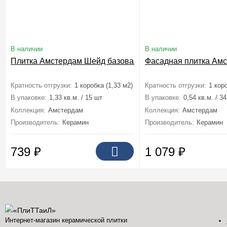
В наличии
В наличии
Плитка Амстердам Шейд базовая 29,8x29,8
Фасадная плитка Амс
Кратность отгрузки:
1 коробка (1,33 м2)
Кратность отгрузки:
1 кор
В упаковке:
1,33 кв.м. / 15 шт
В упаковке:
0,54 кв.м. / 3
Коллекция:
Амстердам
Коллекция:
Амстердам
Производитель:
Керамин
Производитель:
Керамин
739
₽
1 079
₽
Интернет-магазин керамической плитки