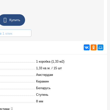
Купить
в 1 клик
1 коробка (1,33 м2)
1,33 кв.м. / 15 шт
Амстердам
Керамин
Беларусь
Ступень
8 мм
истики