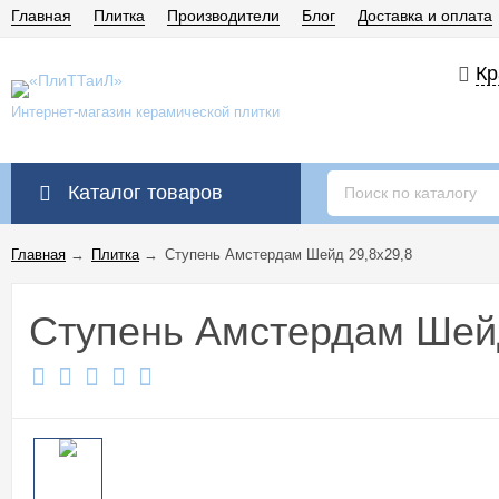
Главная
Плитка
Производители
Блог
Доставка и оплата
Кр
Интернет-магазин керамической плитки
Каталог товаров
Главная
→
Плитка
→
Ступень Амстердам Шейд 29,8x29,8
Ступень Амстердам Шейд