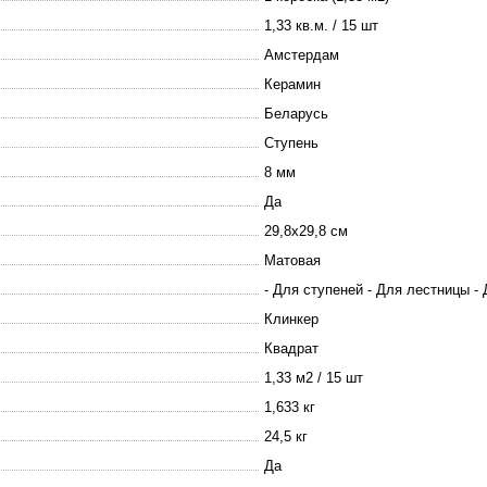
1,33 кв.м. / 15 шт
Амстердам
Керамин
Беларусь
Ступень
8 мм
Да
29,8х29,8 см
Матовая
- Для ступеней - Для лестницы -
Клинкер
Квадрат
1,33 м2 / 15 шт
1,633 кг
24,5 кг
Да