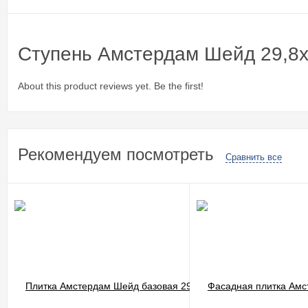
Ступень Амстердам Шейд 29,8x
About this product reviews yet. Be the first!
Рекомендуем посмотреть
Сравнить все