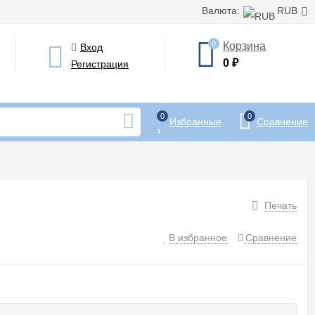
Валюта:
RUB
0
Корзина
Вход
0
₽
Регистрация
0
0
Избранные
Сравнение
Печать
В избранное
Сравнение