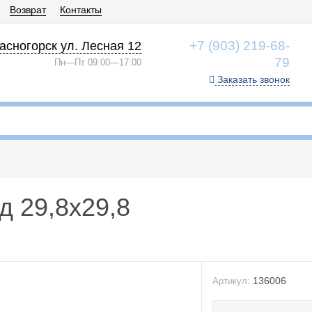
Возврат
Контакты
+7 (903) 219-68-
асногорск ул. Лесная 12
79
Пн—Пт 09:00—17:00
Заказать звонок
 29,8x29,8
136006
Артикул: