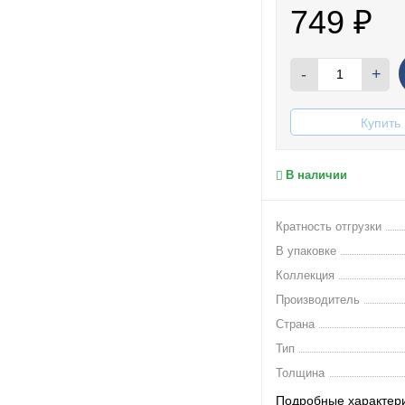
749
₽
-
+
Купить 
В наличии
Кратность отгрузки
В упаковке
Коллекция
Производитель
Страна
Тип
Толщина
Подробные характер