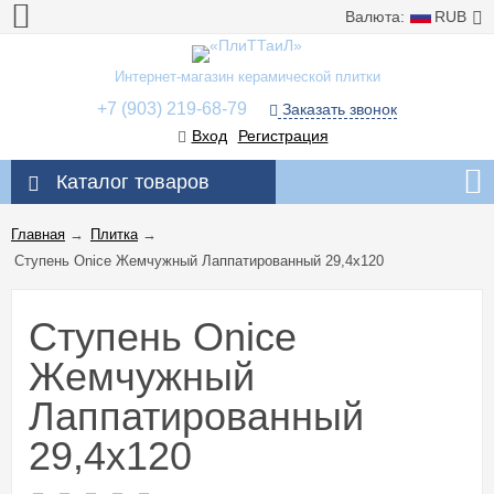
Валюта:
RUB
Интернет-магазин керамической плитки
+7 (903) 219-68-79
Заказать звонок
Вход
Регистрация
Каталог товаров
Главная
→
Плитка
→
Ступень Onice Жемчужный Лаппатированный 29,4x120
Ступень Onice
Жемчужный
Лаппатированный
29,4x120