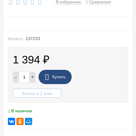
В избранное
Сравнение
137233
Артикул:
1 394
₽
-
+
Купить
Купить в 1 клик
В наличии