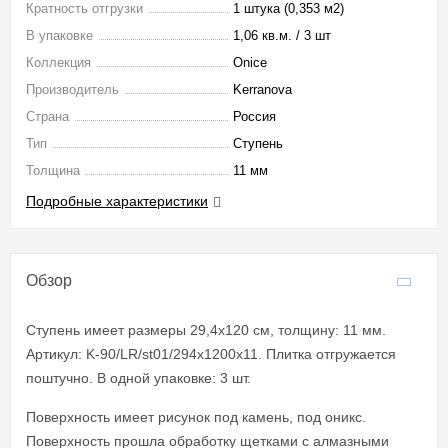
Кратность отгрузки
1 штука (0,353 м2)
В упаковке
1,06 кв.м. / 3 шт
Коллекция
Onice
Производитель
Kerranova
Страна
Россия
Тип
Ступень
Толщина
11 мм
Подробные характеристики
Обзор
Ступень имеет размеры 29,4x120 см, толщину: 11 мм.
Артикул: K-90/LR/st01/294х1200x11. Плитка отгружается
поштучно. В одной упаковке: 3 шт.
Поверхность имеет рисунок под камень, под оникс.
Поверхность прошла обработку щетками с алмазными