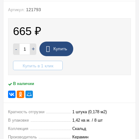
121793
Артикул:
665
₽
-
+
Купить
Купить в 1 клик
В наличии
Кратность отгрузки
1 штука (0,178 м2)
В упаковке
1,42 кв.м. / 8 шт
Коллекция
Скальд
Производитель
Керамин