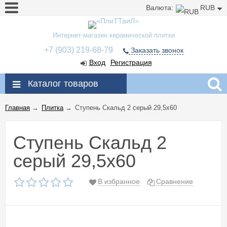
Валюта:
RUB
Интернет-магазин керамической плитки
+7 (903) 219-68-79
Заказать звонок
Вход
Регистрация
Каталог товаров
Главная
→
Плитка
→
Ступень Скальд 2 серый 29,5x60
Ступень Скальд 2
серый 29,5x60
В избранное
Сравнение