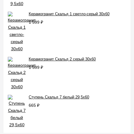
Керамогранит Скальд 1 светло-серый 30x60
1 599
₽
Керамогранит Скальд 2 серый 30x60
1 599
₽
Ступень Скальд 7 белый 29,5x60
665
₽