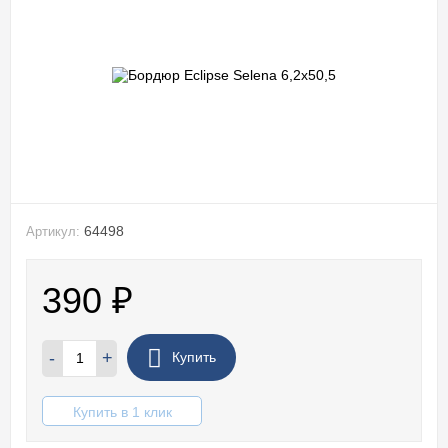
64498
Артикул:
390
₽
-
+
Купить
Купить в 1 клик