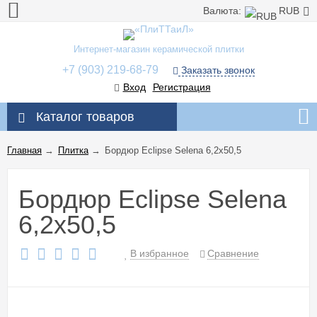
Валюта:
RUB
Интернет-магазин керамической плитки
+7 (903) 219-68-79
Заказать звонок
Вход
Регистрация
Каталог товаров
Главная
→
Плитка
→
Бордюр Eclipse Selena 6,2x50,5
Бордюр Eclipse Selena
6,2x50,5
В избранное
Сравнение