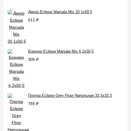
Декор Eclipse Marsala Mix 20,1x50,5
611
₽
Бордюр Eclipse Marsala Mix 6,2x50,5
305
₽
Плитка Eclipse Grey Floor Напольная 33,3x33,3
765
₽