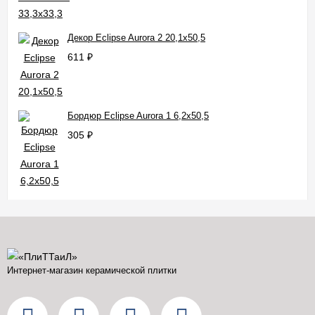
Декор Eclipse Aurora 2 20,1x50,5
611
₽
Бордюр Eclipse Aurora 1 6,2x50,5
305
₽
Интернет-магазин керамической плитки