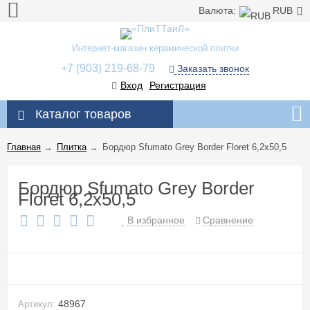
Валюта:
RUB
Интернет-магазин керамической плитки
+7 (903) 219-68-79
Заказать звонок
Вход
Регистрация
Каталог товаров
Главная
→
Плитка
→
Бордюр Sfumato Grey Border Floret 6,2x50,5
Бордюр Sfumato Grey Border
Floret 6,2x50,5
В избранное
Сравнение
48967
Артикул: