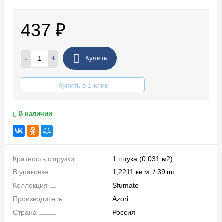
437
₽
-
+
Купить
Купить в 1 клик
В наличии
Кратность отгрузки
1 штука (0,031 м2)
В упаковке
1,2211 кв.м. / 39 шт
Коллекция
Sfumato
Производитель
Azori
Страна
Россия