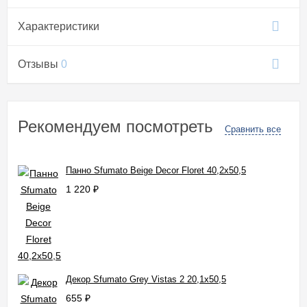
Характеристики
Отзывы
0
Рекомендуем посмотреть
Сравнить все
Панно Sfumato Beige Decor Floret 40,2x50,5
1 220
₽
Декор Sfumato Grey Vistas 2 20,1x50,5
655
₽