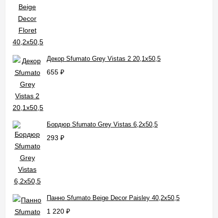
Декор Sfumato Grey Vistas 2 20,1x50,5
655
₽
Бордюр Sfumato Grey Vistas 6,2x50,5
293
₽
Панно Sfumato Beige Decor Paisley 40,2x50,5
1 220
₽