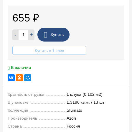
655
₽
-
+
Купить
Купить в 1 клик
В наличии
Кратность отгрузки
1 штука (0,102 м2)
В упаковке
1,3196 кв.м. / 13 шт
Коллекция
Sfumato
Производитель
Azori
Страна
Россия