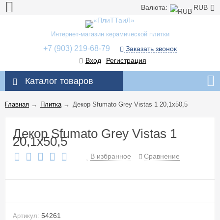
Валюта:
RUB
Интернет-магазин керамической плитки
+7 (903) 219-68-79
Заказать звонок
Вход
Регистрация
Каталог товаров
Главная
→
Плитка
→
Декор Sfumato Grey Vistas 1 20,1x50,5
Декор Sfumato Grey Vistas 1
20,1x50,5
В избранное
Сравнение
54261
Артикул: