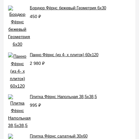
Бордюр Фёрнс бежевый Геометрия 6x30
450
₽
Панно Фёрнс (из 4- х плиток) 60x120
2 980
₽
Плитка Фёрнс Напольная 38,5x38,5
995
₽
Плитка Фёрнс салатный 30x60