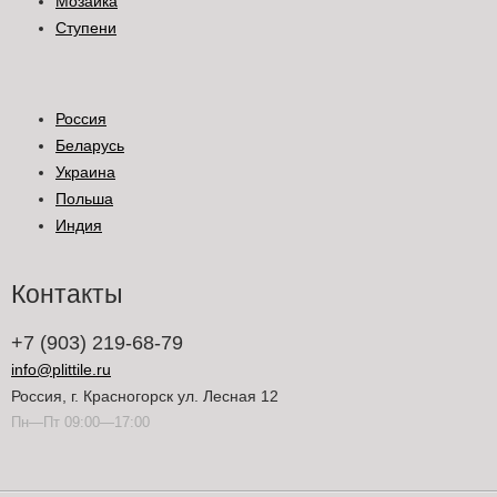
Мозаика
Ступени
Россия
Беларусь
Украина
Польша
Индия
Контакты
+7 (903) 219-68-79
info@plittile.ru
Россия, г. Красногорск ул. Лесная 12
Пн—Пт 09:00—17:00