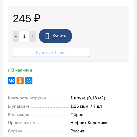
245
₽
-
+
Купить
Купить в 1 клик
В наличии
Кратность отгрузки
1 штука (0,18 м2)
В упаковке
1,26 кв.м. / 7 шт
Коллекция
Фёрнс
Производитель
Нефрит-Керамика
Страна
Россия