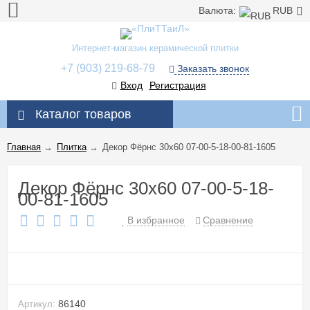
Валюта:
RUB
Интернет-магазин керамической плитки
+7 (903) 219-68-79
Заказать звонок
Вход
Регистрация
Каталог товаров
Главная
→
Плитка
→
Декор Фёрнс 30x60 07-00-5-18-00-81-1605
Декор Фёрнс 30x60 07-00-5-18-
00-81-1605
В избранное
Сравнение
86140
Артикул: