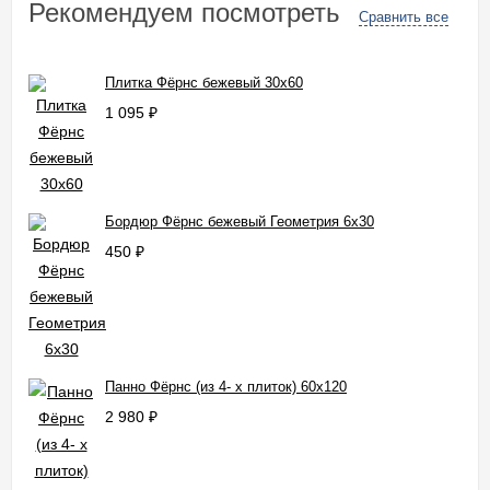
Рекомендуем посмотреть
Сравнить все
Плитка Фёрнс бежевый 30x60
1 095
₽
Бордюр Фёрнс бежевый Геометрия 6x30
450
₽
Панно Фёрнс (из 4- х плиток) 60x120
2 980
₽