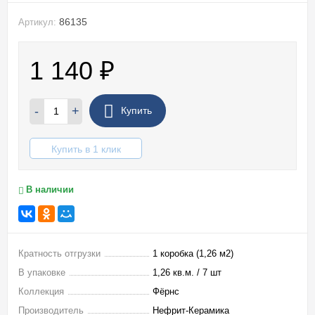
86135
Артикул:
1 140
₽
-
+
Купить
Купить в 1 клик
В наличии
Кратность отгрузки
1 коробка (1,26 м2)
В упаковке
1,26 кв.м. / 7 шт
Коллекция
Фёрнс
Производитель
Нефрит-Керамика