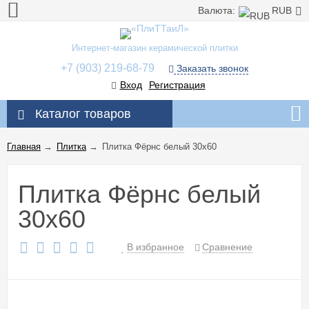
Валюта:
RUB
Интернет-магазин керамической плитки
+7 (903) 219-68-79
Заказать звонок
Вход
Регистрация
Каталог товаров
Главная
→
Плитка
→
Плитка Фёрнс белый 30x60
Плитка Фёрнс белый
30x60
В избранное
Сравнение