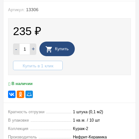
13306
Артикул:
235
₽
-
+
Купить
Купить в 1 клик
В наличии
Кратность отгрузки
1 штука (0,1 м2)
В упаковке
1 кв.м. / 10 шт
Коллекция
Кураж-2
Производитель
Нефрит-Керамика