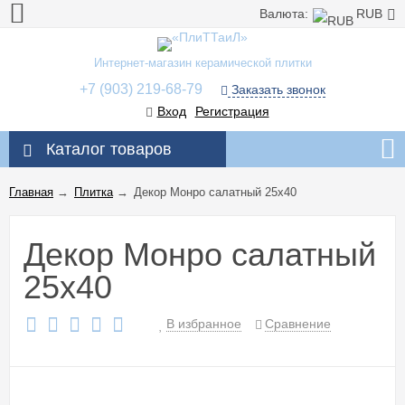
Валюта:
RUB
Интернет-магазин керамической плитки
+7 (903) 219-68-79
Заказать звонок
Вход
Регистрация
Каталог товаров
Главная
→
Плитка
→
Декор Монро салатный 25x40
Декор Монро салатный
25x40
В избранное
Сравнение