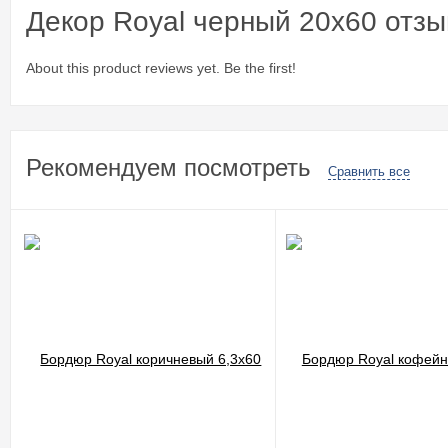
Декор Royal черный 20x60 отз
About this product reviews yet. Be the first!
Рекомендуем посмотреть
Сравнить все