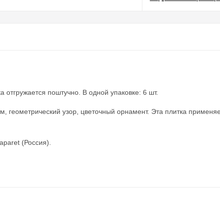
 отгружается поштучно. В одной упаковке: 6 шт.
ом, геометрический узор, цветочный орнамент. Эта плитка применя
paret (Россия).