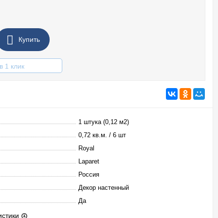
Купить
в 1 клик
1 штука (0,12 м2)
0,72 кв.м. / 6 шт
Royal
Laparet
Россия
Декор настенный
Да
истики