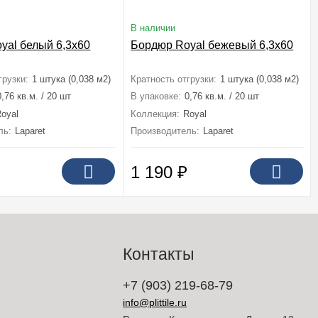
В наличии
yal белый 6,3x60
Бордюр Royal бежевый 6,3x60
грузки:
1 штука (0,038 м2)
Кратность отгрузки:
1 штука (0,038 м2)
0,76 кв.м. / 20 шт
В упаковке:
0,76 кв.м. / 20 шт
oyal
Коллекция:
Royal
ль:
Laparet
Производитель:
Laparet
1 190
₽
Контакты
+7 (903) 219-68-79
info@plittile.ru