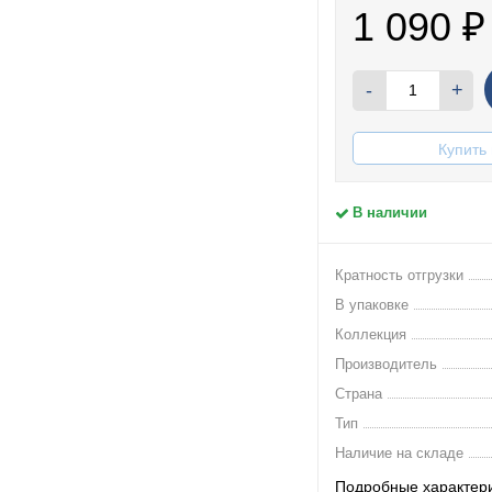
1 090
₽
-
+
Купить 
В наличии
Кратность отгрузки
В упаковке
Коллекция
Производитель
Страна
Тип
Наличие на складе
Подробные характер