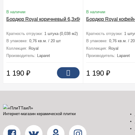
В наличии
В наличии
Бордюр Royal коричневый 6,3x60
Бордюр Royal кофейн
Кратность отгрузки:
1 штука (0,038 м2)
Кратность отгрузки:
1 шту
В упаковке:
0,76 кв.м. / 20 шт
В упаковке:
0,76 кв.м. / 2
Коллекция:
Royal
Коллекция:
Royal
Производитель:
Laparet
Производитель:
Laparet
1 190
₽
1 190
₽
Интернет-магазин керамической плитки