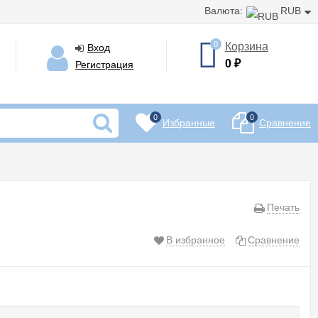
Валюта:
RUB
0
Корзина
Вход
0
₽
Регистрация
0
0
Избранные
Сравнение
Печать
В избранное
Сравнение