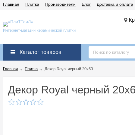
Главная
Плитка
Производители
Блог
Доставка и оплата
Кр
Интернет-магазин керамической плитки
Каталог товаров
Главная
→
Плитка
→
Декор Royal черный 20x60
Декор Royal черный 20x