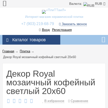
Валюта:
RUB
Интернет-магазин керамической плитки
+7 (903) 219-68-79
Заказать звонок
Вход
Регистрация
Каталог товаров
Главная
→
Плитка
→
Декор Royal мозаичный кофейный светлый 20x60
Декор Royal
мозаичный кофейный
светлый 20x60
В избранное
Сравнение