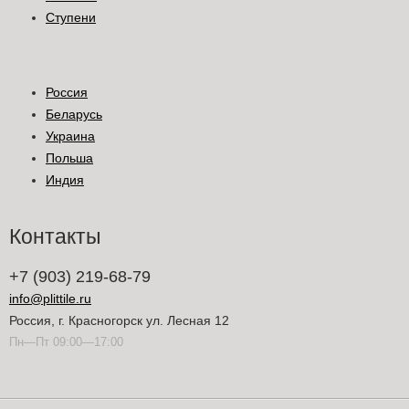
Ступени
Россия
Беларусь
Украина
Польша
Индия
Контакты
+7 (903) 219-68-79
info@plittile.ru
Россия, г. Красногорск ул. Лесная 12
Пн—Пт 09:00—17:00