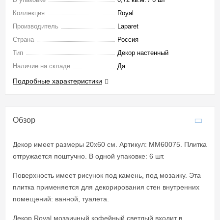
Коллекция
Royal
Производитель
Laparet
Страна
Россия
Тип
Декор настенный
Наличие на складе
Да
Подробные характеристики
Обзор
Декор имеет размеры 20x60 см. Артикул: MM60075. Плитка
отгружается поштучно. В одной упаковке: 6 шт.
Поверхность имеет рисунок под камень, под мозаику. Эта
плитка применяется для декорирования стен внутренних
помещений: ванной, туалета.
Декор Royal мозаичный кофейный светлый входит в