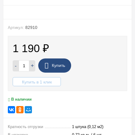
82910
Артикул:
1 190
₽
-
+
Купить
Купить в 1 клик
В наличии
Кратность отгрузки
1 штука (0,12 м2)
В упаковке
0,72 кв.м. / 6 шт