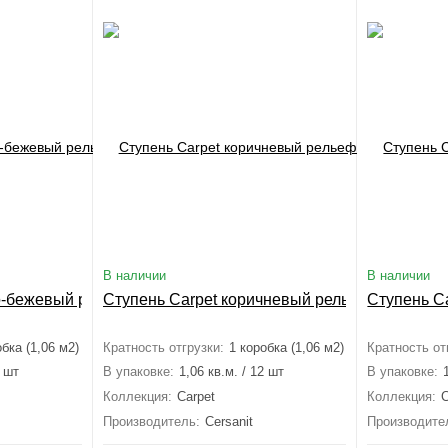
В наличии
В наличии
о-бежевый рельеф 29,8x29,8
Ступень Carpet коричневый рельеф 29,8x29,8
Ступень C
обка (1,06 м2)
Кратность отгрузки:
1 коробка (1,06 м2)
Кратность от
2 шт
В упаковке:
1,06 кв.м. / 12 шт
В упаковке:
Коллекция:
Carpet
Коллекция:
C
Производитель:
Cersanit
Производите