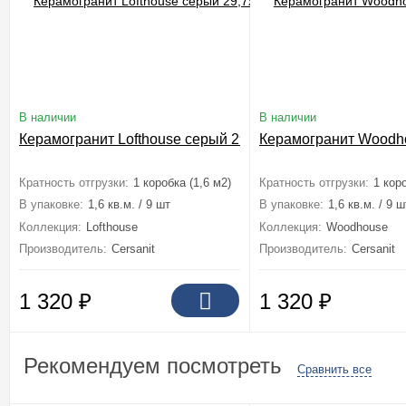
В наличии
В наличии
Керамогранит Lofthouse серый 29,7x59,8
Керамогранит Woodho
Кратность отгрузки:
1 коробка (1,6 м2)
Кратность отгрузки:
1 коро
В упаковке:
1,6 кв.м. / 9 шт
В упаковке:
1,6 кв.м. / 9 ш
Коллекция:
Lofthouse
Коллекция:
Woodhouse
Производитель:
Cersanit
Производитель:
Cersanit
1 320
₽
1 320
₽
Рекомендуем посмотреть
Сравнить все