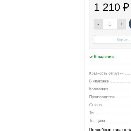
1 210
₽
-
+
Купить 
В наличии
Кратность отгрузки
В упаковке
Коллекция
Производитель
Страна
Тип
Толщина
Подробные характер