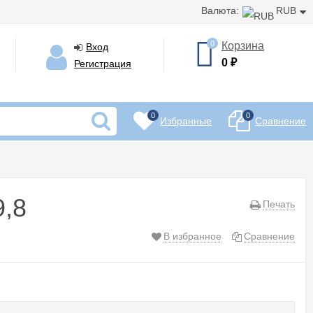
Валюта:
RUB
0
Корзина
Вход
0
₽
Регистрация
0
0
Избранные
Сравнение
9,8
Печать
В избранное
Сравнение