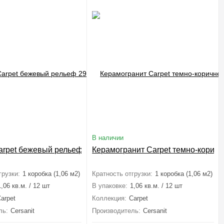
В наличии
arpet бежевый рельеф 29,8x29,8
Керамогранит Carpet темно-коричн
грузки:
1 коробка (1,06 м2)
Кратность отгрузки:
1 коробка (1,06 м2)
1,06 кв.м. / 12 шт
В упаковке:
1,06 кв.м. / 12 шт
arpet
Коллекция:
Carpet
ль:
Cersanit
Производитель:
Cersanit