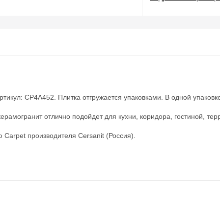
тикул: CP4A452. Плитка отгружается упаковками. В одной упаковке: 
ерамогранит отлично подойдет для кухни, коридора, гостиной, те
Carpet производителя Cersanit (Россия).