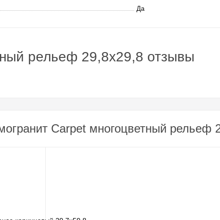
Да
тный рельеф 29,8x29,8 отзывы
могранит Carpet многоцветный рельеф 2