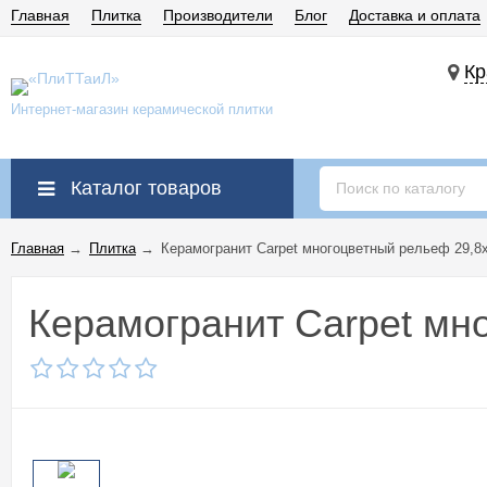
Главная
Плитка
Производители
Блог
Доставка и оплата
Кр
Интернет-магазин керамической плитки
Каталог товаров
Главная
→
Плитка
→
Керамогранит Carpet многоцветный рельеф 29,8
Керамогранит Carpet мн