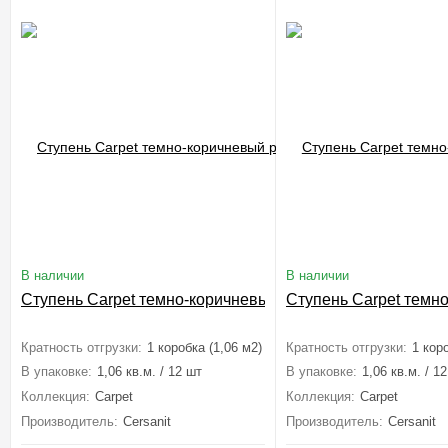
В наличии
В наличии
Ступень Carpet темно-коричневый рельеф 29,8x29,8
Ступень Carpet темн
Кратность отгрузки:
1 коробка (1,06 м2)
Кратность отгрузки:
1 кор
В упаковке:
1,06 кв.м. / 12 шт
В упаковке:
1,06 кв.м. / 1
Коллекция:
Carpet
Коллекция:
Carpet
Производитель:
Cersanit
Производитель:
Cersanit