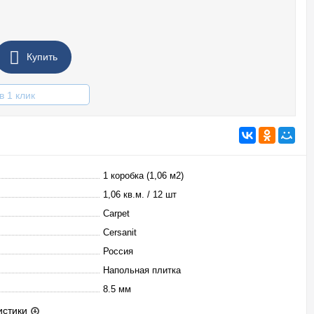
Купить
в 1 клик
1 коробка (1,06 м2)
1,06 кв.м. / 12 шт
Carpet
Cersanit
Россия
Напольная плитка
8.5 мм
истики