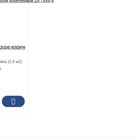
use коричневый 29,7x59,8
бка (1,6 м2)
т