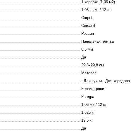
1 коробка (1,06 м2)
1,06 кв.м. / 12 шт
Carpet
Cersanit
Россия
Напольная плитка
8.5 мм
Да
29,8х29,8 см
Матовая
- Для кухни - Для коридора
Керамогранит
Квадрат
1,06 м2 / 12 шт
1,625 кг
19,5 кг
Да