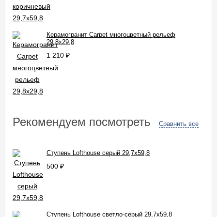
Керамогранит Carpet многоцветный рельеф
29,8x29,8
1 210
₽
Рекомендуем посмотреть
Сравнить все
Ступень Lofthouse серый 29,7x59,8
500
₽
Ступень Lofthouse светло-серый 29,7x59,8