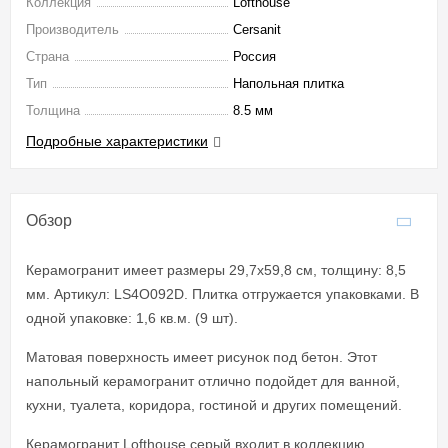
Коллекция
Lofthouse
Производитель
Cersanit
Страна
Россия
Тип
Напольная плитка
Толщина
8.5 мм
Подробные характеристики
Обзор
Керамогранит имеет размеры 29,7x59,8 см, толщину: 8,5
мм. Артикул: LS4O092D. Плитка отгружается упаковками. В
одной упаковке: 1,6 кв.м. (9 шт).
Матовая поверхность имеет рисунок под бетон. Этот
напольный керамогранит отлично подойдет для ванной,
кухни, туалета, коридора, гостиной и других помещений.
Керамогранит Lofthouse серый входит в коллекцию