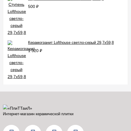
500
₽
Керамогранит Lofthouse светло-серый 29,7x59,8
1 320
₽
Интернет-магазин керамической плитки