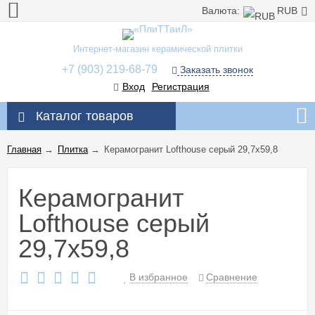
Валюта:
RUB
Интернет-магазин керамической плитки
+7 (903) 219-68-79
Заказать звонок
Вход
Регистрация
Каталог товаров
Главная
→
Плитка
→
Керамогранит Lofthouse серый 29,7x59,8
Керамогранит
Lofthouse серый
29,7x59,8
В избранное
Сравнение