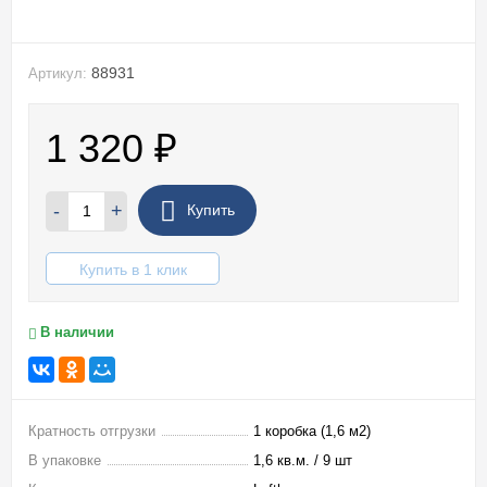
88931
Артикул:
1 320
₽
-
+
Купить
Купить в 1 клик
В наличии
Кратность отгрузки
1 коробка (1,6 м2)
В упаковке
1,6 кв.м. / 9 шт