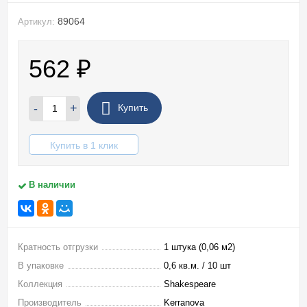
89064
Артикул:
562
₽
-
+
Купить
Купить в 1 клик
В наличии
Кратность отгрузки
1 штука (0,06 м2)
В упаковке
0,6 кв.м. / 10 шт
Коллекция
Shakespeare
Производитель
Kerranova