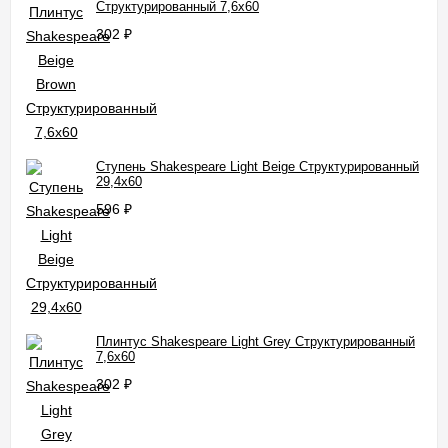
Структурированный 7,6x60
302
₽
Ступень Shakespeare Light Beige Структурированный
29,4x60
596
₽
Плинтус Shakespeare Light Grey Структурированный
7,6x60
302
₽