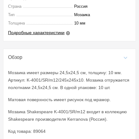
Страна
Россия
Тип
Мозаика
Толщина
10 мм
Подробные характеристики
Обзор
Мозаика имеет размеры 24,5x24,5 см, толщину: 10 мм.
Артикул: K-4001/SR/m12/245х245х10. Мозаика отгружается
полотнами 24,5x24,5 см. В одной упаковке: 10 шт.
Матовая поверхность имеет рисунок под мрамор.
Мозаика Shakespeare K-4001/SR/m12 входит в коллекцию
Shakespeare производителя Kerranova (Россия).
Код товара: 89064