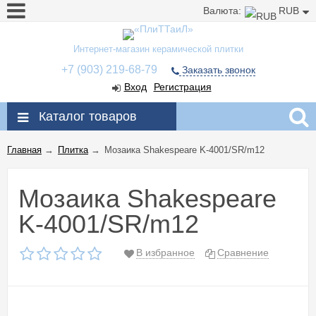
Валюта:
RUB
Интернет-магазин керамической плитки
+7 (903) 219-68-79
Заказать звонок
Вход
Регистрация
Каталог товаров
Главная
→
Плитка
→
Мозаика Shakespeare K-4001/SR/m12
Мозаика Shakespeare
K-4001/SR/m12
В избранное
Сравнение