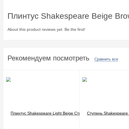
Плинтус Shakespeare Beige Br
About this product reviews yet. Be the first!
Рекомендуем посмотреть
Сравнить все