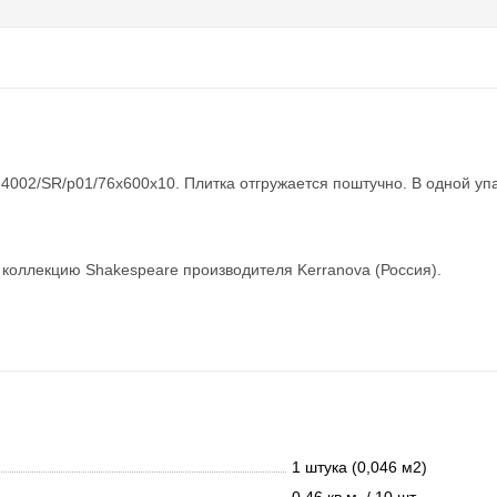
4002/SR/p01/76x600x10. Плитка отгружается поштучно. В одной упа
 коллекцию Shakespeare производителя Kerranova (Россия).
1 штука (0,046 м2)