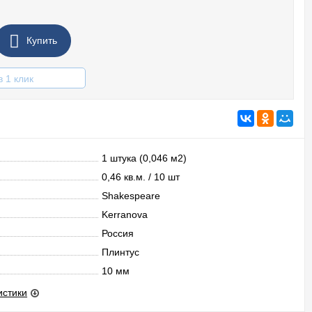
Купить
в 1 клик
1 штука (0,046 м2)
0,46 кв.м. / 10 шт
Shakespeare
Kerranova
Россия
Плинтус
10 мм
истики