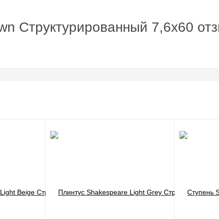
own Структурированный 7,6x60 от