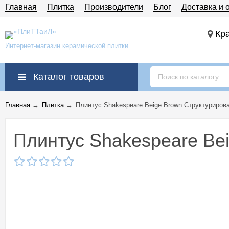
Главная
Плитка
Производители
Блог
Доставка и 
Кра
Интернет-магазин керамической плитки
Каталог товаров
Главная
→
Плитка
→
Плинтус Shakespeare Beige Brown Структуриров
Плинтус Shakespeare Be