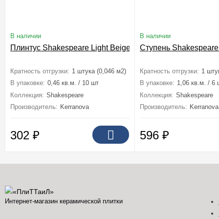
В наличии
В наличии
Плинтус Shakespeare Light Beige Структурированный 7,
Ступень Shakespeare 
Кратность отгрузки:
1 штука (0,046 м2)
Кратность отгрузки:
1 шту
В упаковке:
0,46 кв.м. / 10 шт
В упаковке:
1,06 кв.м. / 6
Коллекция:
Shakespeare
Коллекция:
Shakespeare
Производитель:
Kerranova
Производитель:
Kerranova
302
₽
596
₽
Интернет-магазин керамической плитки