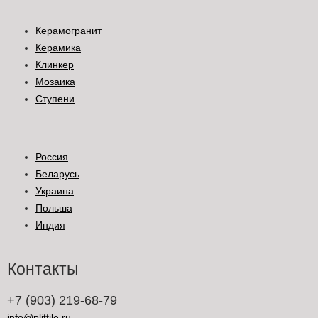
Керамогранит
Керамика
Клинкер
Мозаика
Ступени
Россия
Беларусь
Украина
Польша
Индия
Контакты
+7 (903) 219-68-79
info@plittile.ru