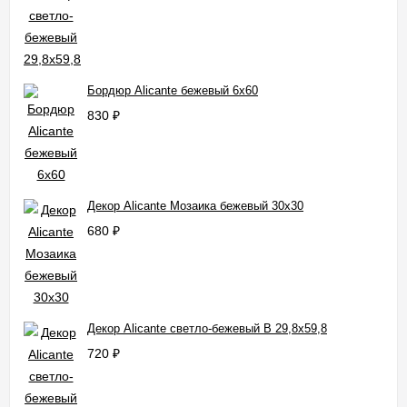
Бордюр Alicante бежевый 6x60
830
₽
Декор Alicante Мозаика бежевый 30x30
680
₽
Декор Alicante светло-бежевый B 29,8x59,8
720
₽