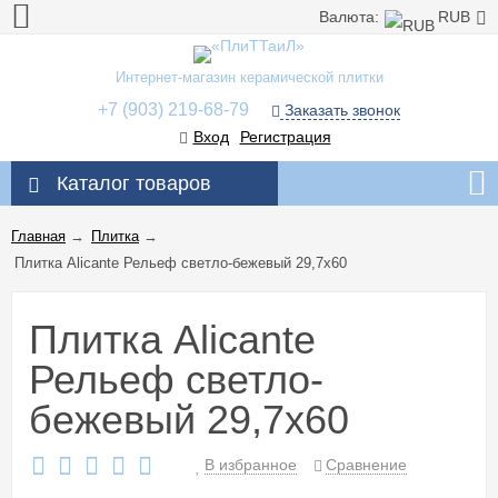
Валюта:
RUB
Интернет-магазин керамической плитки
+7 (903) 219-68-79
Заказать звонок
Вход
Регистрация
Каталог товаров
Главная
→
Плитка
→
Плитка Alicante Рельеф светло-бежевый 29,7x60
Плитка Alicante
Рельеф светло-
бежевый 29,7x60
В избранное
Сравнение