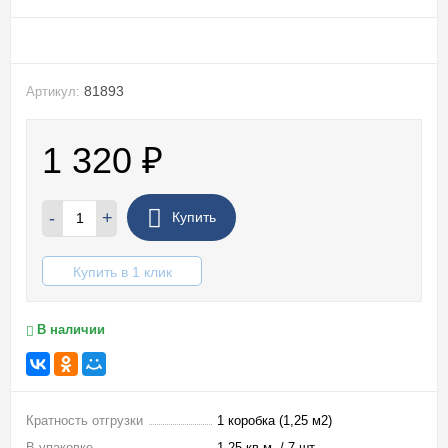
81893
Артикул:
1 320
₽
-
+
Купить
Купить в 1 клик
В наличии
Кратность отгрузки
1 коробка (1,25 м2)
В упаковке
1,25 кв.м. / 7 шт